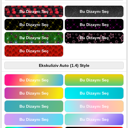
Bu Dizaynı Seç
Bu Dizaynı Seç
Bu Dizaynı Seç
Bu Dizaynı Seç
Bu Dizaynı Seç
Bu Dizaynı Seç
Bu Dizaynı Seç
Ekskuliziv Auto (1.4) Style
Bu Dizaynı Seç
Bu Dizaynı Seç
Bu Dizaynı Seç
Bu Dizaynı Seç
Bu Dizaynı Seç
Bu Dizaynı Seç
Bu Dizaynı Seç
Bu Dizaynı Seç