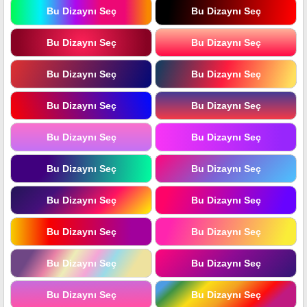
Bu Dizaynı Seç
Bu Dizaynı Seç
Bu Dizaynı Seç
Bu Dizaynı Seç
Bu Dizaynı Seç
Bu Dizaynı Seç
Bu Dizaynı Seç
Bu Dizaynı Seç
Bu Dizaynı Seç
Bu Dizaynı Seç
Bu Dizaynı Seç
Bu Dizaynı Seç
Bu Dizaynı Seç
Bu Dizaynı Seç
Bu Dizaynı Seç
Bu Dizaynı Seç
Bu Dizaynı Seç
Bu Dizaynı Seç
Bu Dizaynı Seç
Bu Dizaynı Seç