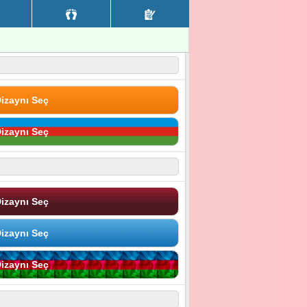
izaynı Seç
izaynı Seç
izaynı Seç
izaynı Seç
izaynı Seç