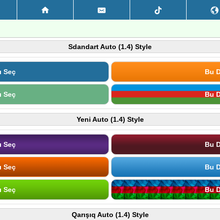
Sdandart Auto (1.4) Style
ı Seç
Bu D
ı Seç
Bu D
Yeni Auto (1.4) Style
ı Seç
Bu D
ı Seç
Bu D
ı Seç
Bu D
Qarışıq Auto (1.4) Style