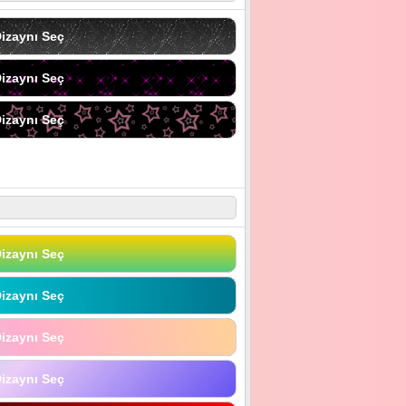
izaynı Seç
izaynı Seç
izaynı Seç
izaynı Seç
izaynı Seç
izaynı Seç
izaynı Seç