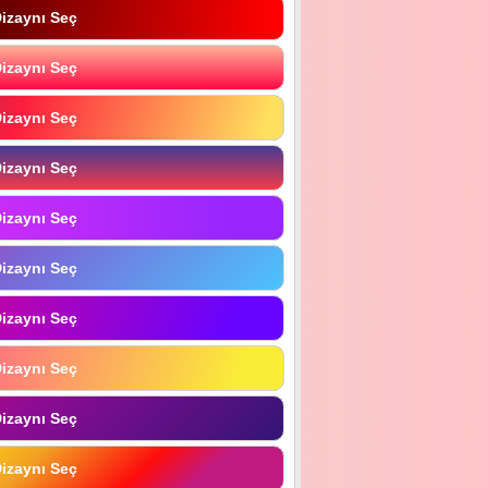
izaynı Seç
izaynı Seç
izaynı Seç
izaynı Seç
izaynı Seç
izaynı Seç
izaynı Seç
izaynı Seç
izaynı Seç
izaynı Seç