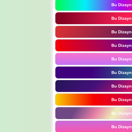
Bu Dizayn
Bu Dizayn
Bu Dizayn
Bu Dizayn
Bu Dizayn
Bu Dizayn
Bu Dizayn
Bu Dizayn
Bu Dizayn
Bu Dizayn