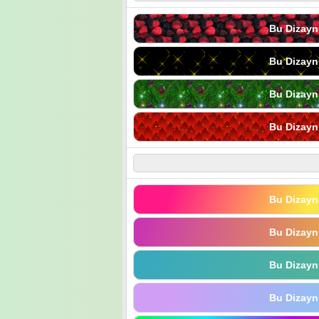
Bu Dizayn
Bu Dizayn
Bu Dizayn
Bu Dizayn
Bu Dizayn
Bu Dizayn
Bu Dizayn
Bu Dizayn