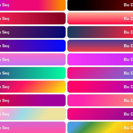
ı Seç
Bu D
ı Seç
Bu D
ı Seç
Bu D
ı Seç
Bu D
ı Seç
Bu D
ı Seç
Bu D
ı Seç
Bu D
ı Seç
Bu D
ı Seç
Bu D
ı Seç
Bu D