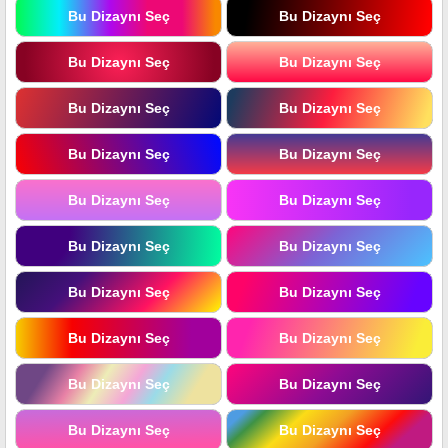
Bu Dizaynı Seç
Bu Dizaynı Seç
Bu Dizaynı Seç
Bu Dizaynı Seç
Bu Dizaynı Seç
Bu Dizaynı Seç
Bu Dizaynı Seç
Bu Dizaynı Seç
Bu Dizaynı Seç
Bu Dizaynı Seç
Bu Dizaynı Seç
Bu Dizaynı Seç
Bu Dizaynı Seç
Bu Dizaynı Seç
Bu Dizaynı Seç
Bu Dizaynı Seç
Bu Dizaynı Seç
Bu Dizaynı Seç
Bu Dizaynı Seç
Bu Dizaynı Seç