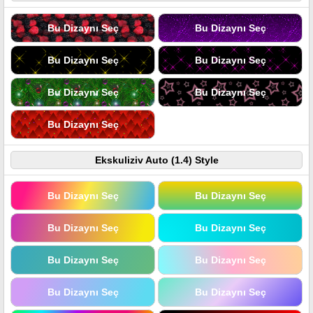
Bu Dizaynı Seç
Bu Dizaynı Seç
Bu Dizaynı Seç
Bu Dizaynı Seç
Bu Dizaynı Seç
Bu Dizaynı Seç
Bu Dizaynı Seç
Ekskuliziv Auto (1.4) Style
Bu Dizaynı Seç
Bu Dizaynı Seç
Bu Dizaynı Seç
Bu Dizaynı Seç
Bu Dizaynı Seç
Bu Dizaynı Seç
Bu Dizaynı Seç
Bu Dizaynı Seç