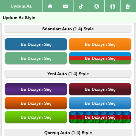
Uydum.Az
Uydum.Az Style
Sdandart Auto (1.4) Style
Bu Dizaynı Seç
Bu Dizaynı Seç
Bu Dizaynı Seç
Bu Dizaynı Seç
Yeni Auto (1.4) Style
Bu Dizaynı Seç
Bu Dizaynı Seç
Bu Dizaynı Seç
Bu Dizaynı Seç
Bu Dizaynı Seç
Bu Dizaynı Seç
Qarışıq Auto (1.4) Style