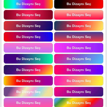
Bu Dizaynı Seç
Bu Dizaynı Seç
Bu Dizaynı Seç
Bu Dizaynı Seç
Bu Dizaynı Seç
Bu Dizaynı Seç
Bu Dizaynı Seç
Bu Dizaynı Seç
Bu Dizaynı Seç
Bu Dizaynı Seç
Bu Dizaynı Seç
Bu Dizaynı Seç
Bu Dizaynı Seç
Bu Dizaynı Seç
Bu Dizaynı Seç
Bu Dizaynı Seç
Bu Dizaynı Seç
Bu Dizaynı Seç
Bu Dizaynı Seç
Bu Dizaynı Seç