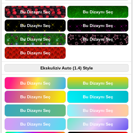
Bu Dizaynı Seç
Bu Dizaynı Seç
Bu Dizaynı Seç
Bu Dizaynı Seç
Bu Dizaynı Seç
Bu Dizaynı Seç
Bu Dizaynı Seç
Ekskuliziv Auto (1.4) Style
Bu Dizaynı Seç
Bu Dizaynı Seç
Bu Dizaynı Seç
Bu Dizaynı Seç
Bu Dizaynı Seç
Bu Dizaynı Seç
Bu Dizaynı Seç
Bu Dizaynı Seç