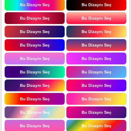
Bu Dizaynı Seç
Bu Dizaynı Seç
Bu Dizaynı Seç
Bu Dizaynı Seç
Bu Dizaynı Seç
Bu Dizaynı Seç
Bu Dizaynı Seç
Bu Dizaynı Seç
Bu Dizaynı Seç
Bu Dizaynı Seç
Bu Dizaynı Seç
Bu Dizaynı Seç
Bu Dizaynı Seç
Bu Dizaynı Seç
Bu Dizaynı Seç
Bu Dizaynı Seç
Bu Dizaynı Seç
Bu Dizaynı Seç
Bu Dizaynı Seç
Bu Dizaynı Seç