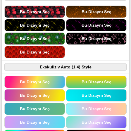
Bu Dizaynı Seç
Bu Dizaynı Seç
Bu Dizaynı Seç
Bu Dizaynı Seç
Bu Dizaynı Seç
Bu Dizaynı Seç
Bu Dizaynı Seç
Ekskuliziv Auto (1.4) Style
Bu Dizaynı Seç
Bu Dizaynı Seç
Bu Dizaynı Seç
Bu Dizaynı Seç
Bu Dizaynı Seç
Bu Dizaynı Seç
Bu Dizaynı Seç
Bu Dizaynı Seç