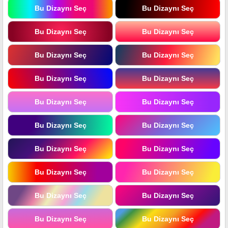
Bu Dizaynı Seç
Bu Dizaynı Seç
Bu Dizaynı Seç
Bu Dizaynı Seç
Bu Dizaynı Seç
Bu Dizaynı Seç
Bu Dizaynı Seç
Bu Dizaynı Seç
Bu Dizaynı Seç
Bu Dizaynı Seç
Bu Dizaynı Seç
Bu Dizaynı Seç
Bu Dizaynı Seç
Bu Dizaynı Seç
Bu Dizaynı Seç
Bu Dizaynı Seç
Bu Dizaynı Seç
Bu Dizaynı Seç
Bu Dizaynı Seç
Bu Dizaynı Seç