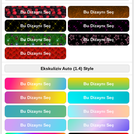
Bu Dizaynı Seç
Bu Dizaynı Seç
Bu Dizaynı Seç
Bu Dizaynı Seç
Bu Dizaynı Seç
Bu Dizaynı Seç
Bu Dizaynı Seç
Ekskuliziv Auto (1.4) Style
Bu Dizaynı Seç
Bu Dizaynı Seç
Bu Dizaynı Seç
Bu Dizaynı Seç
Bu Dizaynı Seç
Bu Dizaynı Seç
Bu Dizaynı Seç
Bu Dizaynı Seç