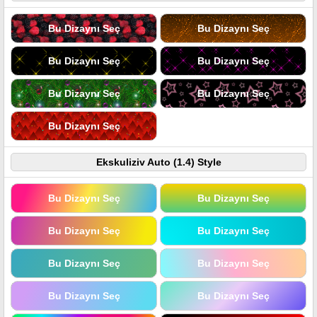
Bu Dizaynı Seç
Bu Dizaynı Seç
Bu Dizaynı Seç
Bu Dizaynı Seç
Bu Dizaynı Seç
Bu Dizaynı Seç
Bu Dizaynı Seç
Ekskuliziv Auto (1.4) Style
Bu Dizaynı Seç
Bu Dizaynı Seç
Bu Dizaynı Seç
Bu Dizaynı Seç
Bu Dizaynı Seç
Bu Dizaynı Seç
Bu Dizaynı Seç
Bu Dizaynı Seç