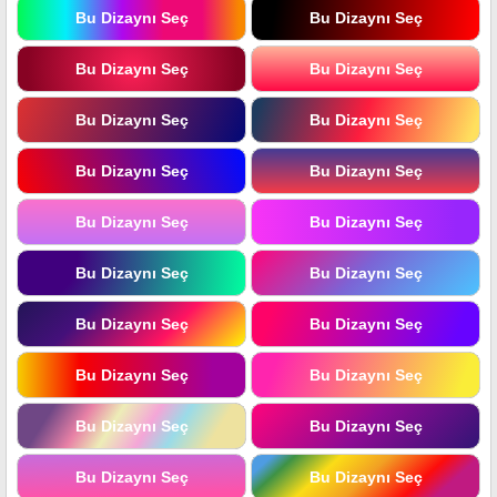
Bu Dizaynı Seç
Bu Dizaynı Seç
Bu Dizaynı Seç
Bu Dizaynı Seç
Bu Dizaynı Seç
Bu Dizaynı Seç
Bu Dizaynı Seç
Bu Dizaynı Seç
Bu Dizaynı Seç
Bu Dizaynı Seç
Bu Dizaynı Seç
Bu Dizaynı Seç
Bu Dizaynı Seç
Bu Dizaynı Seç
Bu Dizaynı Seç
Bu Dizaynı Seç
Bu Dizaynı Seç
Bu Dizaynı Seç
Bu Dizaynı Seç
Bu Dizaynı Seç