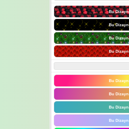
Bu Dizayn
Bu Dizayn
Bu Dizayn
Bu Dizayn
Bu Dizayn
Bu Dizayn
Bu Dizayn
Bu Dizayn