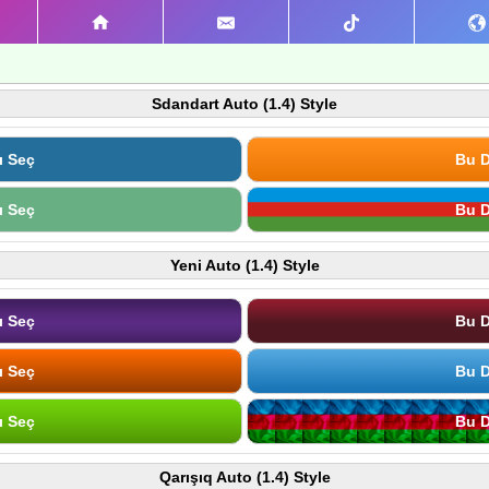
Sdandart Auto (1.4) Style
ı Seç
Bu D
ı Seç
Bu D
Yeni Auto (1.4) Style
ı Seç
Bu D
ı Seç
Bu D
ı Seç
Bu D
Qarışıq Auto (1.4) Style