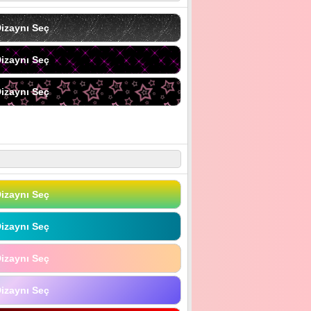
izaynı Seç
izaynı Seç
izaynı Seç
izaynı Seç
izaynı Seç
izaynı Seç
izaynı Seç