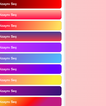
izaynı Seç
izaynı Seç
izaynı Seç
izaynı Seç
izaynı Seç
izaynı Seç
izaynı Seç
izaynı Seç
izaynı Seç
izaynı Seç