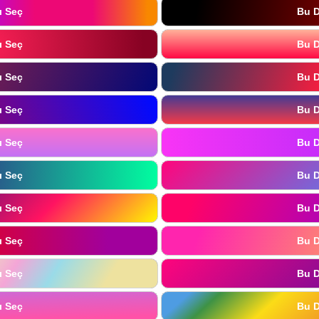
ı Seç
Bu D
ı Seç
Bu D
ı Seç
Bu D
ı Seç
Bu D
ı Seç
Bu D
ı Seç
Bu D
ı Seç
Bu D
ı Seç
Bu D
ı Seç
Bu D
ı Seç
Bu D