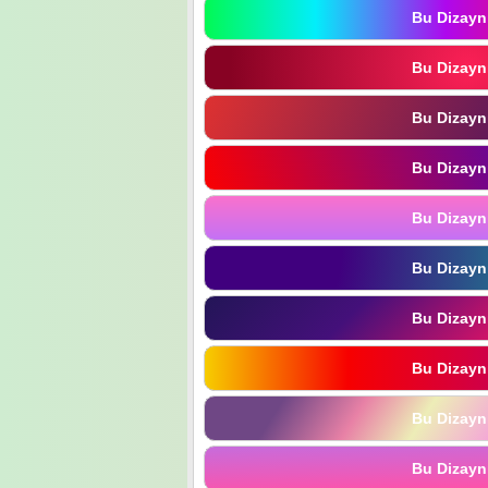
Bu Dizayn
Bu Dizayn
Bu Dizayn
Bu Dizayn
Bu Dizayn
Bu Dizayn
Bu Dizayn
Bu Dizayn
Bu Dizayn
Bu Dizayn