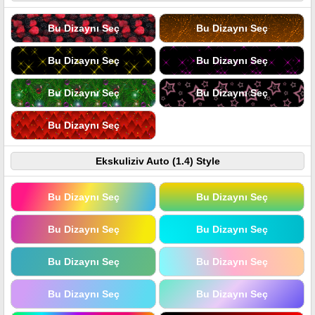
Bu Dizaynı Seç
Bu Dizaynı Seç
Bu Dizaynı Seç
Bu Dizaynı Seç
Bu Dizaynı Seç
Bu Dizaynı Seç
Bu Dizaynı Seç
Ekskuliziv Auto (1.4) Style
Bu Dizaynı Seç
Bu Dizaynı Seç
Bu Dizaynı Seç
Bu Dizaynı Seç
Bu Dizaynı Seç
Bu Dizaynı Seç
Bu Dizaynı Seç
Bu Dizaynı Seç