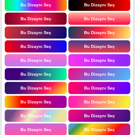
Bu Dizaynı Seç
Bu Dizaynı Seç
Bu Dizaynı Seç
Bu Dizaynı Seç
Bu Dizaynı Seç
Bu Dizaynı Seç
Bu Dizaynı Seç
Bu Dizaynı Seç
Bu Dizaynı Seç
Bu Dizaynı Seç
Bu Dizaynı Seç
Bu Dizaynı Seç
Bu Dizaynı Seç
Bu Dizaynı Seç
Bu Dizaynı Seç
Bu Dizaynı Seç
Bu Dizaynı Seç
Bu Dizaynı Seç
Bu Dizaynı Seç
Bu Dizaynı Seç