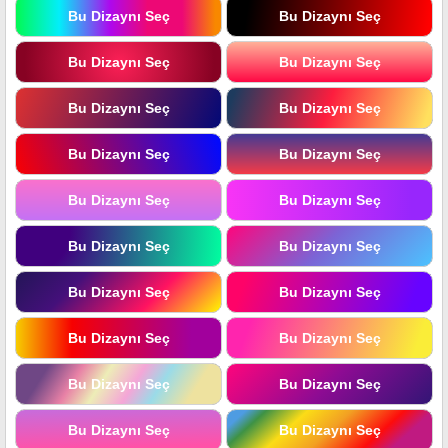
Bu Dizaynı Seç
Bu Dizaynı Seç
Bu Dizaynı Seç
Bu Dizaynı Seç
Bu Dizaynı Seç
Bu Dizaynı Seç
Bu Dizaynı Seç
Bu Dizaynı Seç
Bu Dizaynı Seç
Bu Dizaynı Seç
Bu Dizaynı Seç
Bu Dizaynı Seç
Bu Dizaynı Seç
Bu Dizaynı Seç
Bu Dizaynı Seç
Bu Dizaynı Seç
Bu Dizaynı Seç
Bu Dizaynı Seç
Bu Dizaynı Seç
Bu Dizaynı Seç