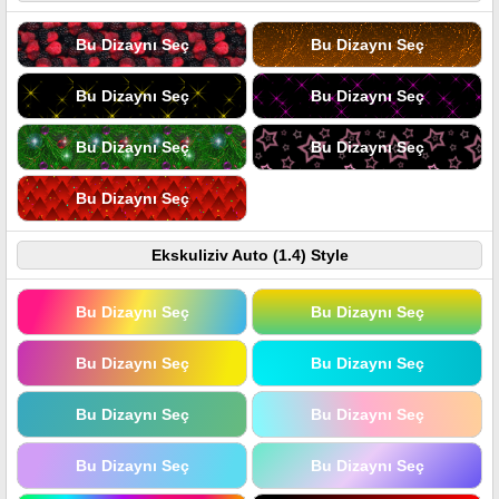
Bu Dizaynı Seç
Bu Dizaynı Seç
Bu Dizaynı Seç
Bu Dizaynı Seç
Bu Dizaynı Seç
Bu Dizaynı Seç
Bu Dizaynı Seç
Ekskuliziv Auto (1.4) Style
Bu Dizaynı Seç
Bu Dizaynı Seç
Bu Dizaynı Seç
Bu Dizaynı Seç
Bu Dizaynı Seç
Bu Dizaynı Seç
Bu Dizaynı Seç
Bu Dizaynı Seç