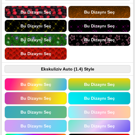
Bu Dizaynı Seç
Bu Dizaynı Seç
Bu Dizaynı Seç
Bu Dizaynı Seç
Bu Dizaynı Seç
Bu Dizaynı Seç
Bu Dizaynı Seç
Ekskuliziv Auto (1.4) Style
Bu Dizaynı Seç
Bu Dizaynı Seç
Bu Dizaynı Seç
Bu Dizaynı Seç
Bu Dizaynı Seç
Bu Dizaynı Seç
Bu Dizaynı Seç
Bu Dizaynı Seç