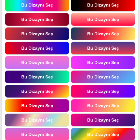
Bu Dizaynı Seç
Bu Dizaynı Seç
Bu Dizaynı Seç
Bu Dizaynı Seç
Bu Dizaynı Seç
Bu Dizaynı Seç
Bu Dizaynı Seç
Bu Dizaynı Seç
Bu Dizaynı Seç
Bu Dizaynı Seç
Bu Dizaynı Seç
Bu Dizaynı Seç
Bu Dizaynı Seç
Bu Dizaynı Seç
Bu Dizaynı Seç
Bu Dizaynı Seç
Bu Dizaynı Seç
Bu Dizaynı Seç
Bu Dizaynı Seç
Bu Dizaynı Seç