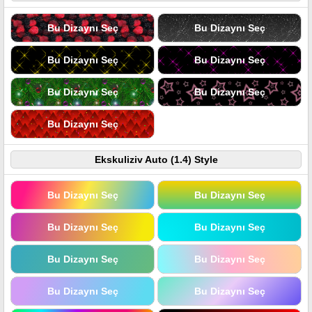
Bu Dizaynı Seç
Bu Dizaynı Seç
Bu Dizaynı Seç
Bu Dizaynı Seç
Bu Dizaynı Seç
Bu Dizaynı Seç
Bu Dizaynı Seç
Ekskuliziv Auto (1.4) Style
Bu Dizaynı Seç
Bu Dizaynı Seç
Bu Dizaynı Seç
Bu Dizaynı Seç
Bu Dizaynı Seç
Bu Dizaynı Seç
Bu Dizaynı Seç
Bu Dizaynı Seç