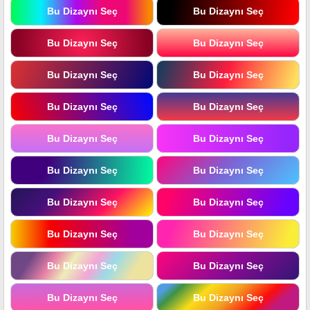
Bu Dizaynı Seç
Bu Dizaynı Seç
Bu Dizaynı Seç
Bu Dizaynı Seç
Bu Dizaynı Seç
Bu Dizaynı Seç
Bu Dizaynı Seç
Bu Dizaynı Seç
Bu Dizaynı Seç
Bu Dizaynı Seç
Bu Dizaynı Seç
Bu Dizaynı Seç
Bu Dizaynı Seç
Bu Dizaynı Seç
Bu Dizaynı Seç
Bu Dizaynı Seç
Bu Dizaynı Seç
Bu Dizaynı Seç
Bu Dizaynı Seç
Bu Dizaynı Seç