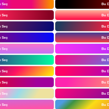
ı Seç
Bu D
ı Seç
Bu D
ı Seç
Bu D
ı Seç
Bu D
ı Seç
Bu D
ı Seç
Bu D
ı Seç
Bu D
ı Seç
Bu D
ı Seç
Bu D
ı Seç
Bu D