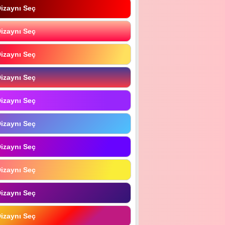
izaynı Seç
izaynı Seç
izaynı Seç
izaynı Seç
izaynı Seç
izaynı Seç
izaynı Seç
izaynı Seç
izaynı Seç
izaynı Seç