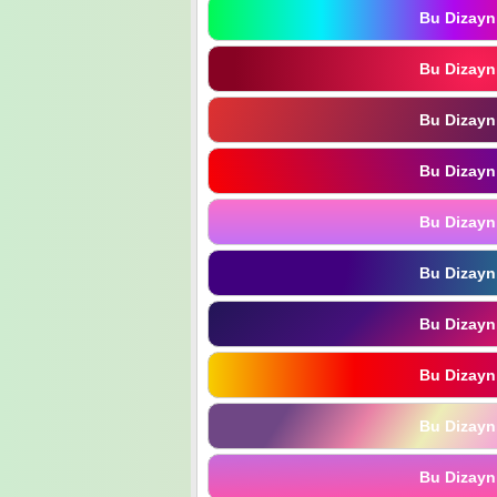
Bu Dizayn
Bu Dizayn
Bu Dizayn
Bu Dizayn
Bu Dizayn
Bu Dizayn
Bu Dizayn
Bu Dizayn
Bu Dizayn
Bu Dizayn