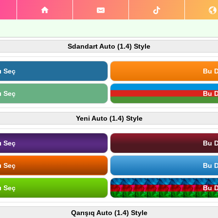
Sdandart Auto (1.4) Style
ı Seç
Bu D
ı Seç
Bu D
Yeni Auto (1.4) Style
ı Seç
Bu D
ı Seç
Bu D
ı Seç
Bu D
Qarışıq Auto (1.4) Style