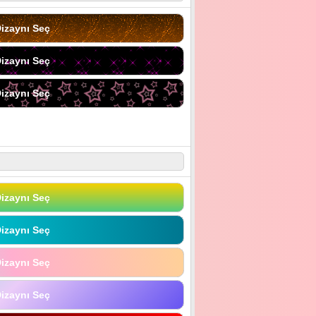
izaynı Seç
izaynı Seç
izaynı Seç
izaynı Seç
izaynı Seç
izaynı Seç
izaynı Seç