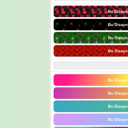
Bu Dizayn
Bu Dizayn
Bu Dizayn
Bu Dizayn
Bu Dizayn
Bu Dizayn
Bu Dizayn
Bu Dizayn