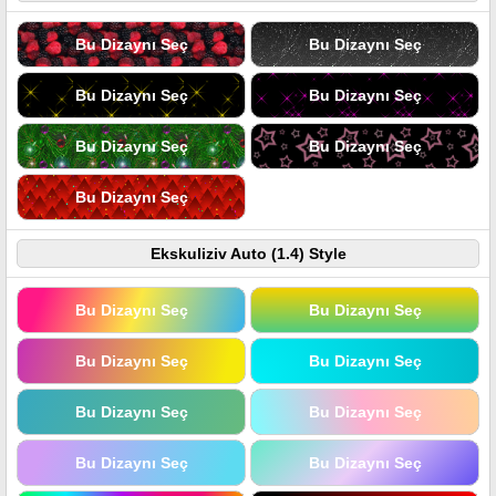
Bu Dizaynı Seç
Bu Dizaynı Seç
Bu Dizaynı Seç
Bu Dizaynı Seç
Bu Dizaynı Seç
Bu Dizaynı Seç
Bu Dizaynı Seç
Ekskuliziv Auto (1.4) Style
Bu Dizaynı Seç
Bu Dizaynı Seç
Bu Dizaynı Seç
Bu Dizaynı Seç
Bu Dizaynı Seç
Bu Dizaynı Seç
Bu Dizaynı Seç
Bu Dizaynı Seç