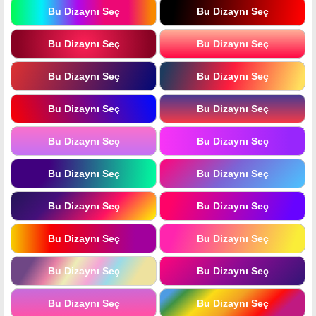
Bu Dizaynı Seç
Bu Dizaynı Seç
Bu Dizaynı Seç
Bu Dizaynı Seç
Bu Dizaynı Seç
Bu Dizaynı Seç
Bu Dizaynı Seç
Bu Dizaynı Seç
Bu Dizaynı Seç
Bu Dizaynı Seç
Bu Dizaynı Seç
Bu Dizaynı Seç
Bu Dizaynı Seç
Bu Dizaynı Seç
Bu Dizaynı Seç
Bu Dizaynı Seç
Bu Dizaynı Seç
Bu Dizaynı Seç
Bu Dizaynı Seç
Bu Dizaynı Seç