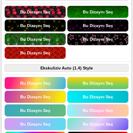
Bu Dizaynı Seç
Bu Dizaynı Seç
Bu Dizaynı Seç
Bu Dizaynı Seç
Bu Dizaynı Seç
Bu Dizaynı Seç
Bu Dizaynı Seç
Ekskuliziv Auto (1.4) Style
Bu Dizaynı Seç
Bu Dizaynı Seç
Bu Dizaynı Seç
Bu Dizaynı Seç
Bu Dizaynı Seç
Bu Dizaynı Seç
Bu Dizaynı Seç
Bu Dizaynı Seç