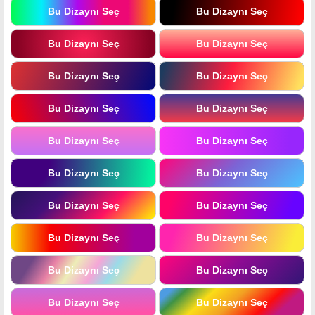
Bu Dizaynı Seç
Bu Dizaynı Seç
Bu Dizaynı Seç
Bu Dizaynı Seç
Bu Dizaynı Seç
Bu Dizaynı Seç
Bu Dizaynı Seç
Bu Dizaynı Seç
Bu Dizaynı Seç
Bu Dizaynı Seç
Bu Dizaynı Seç
Bu Dizaynı Seç
Bu Dizaynı Seç
Bu Dizaynı Seç
Bu Dizaynı Seç
Bu Dizaynı Seç
Bu Dizaynı Seç
Bu Dizaynı Seç
Bu Dizaynı Seç
Bu Dizaynı Seç