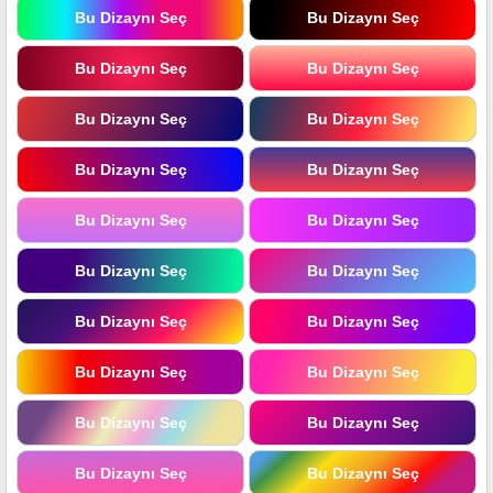
Bu Dizaynı Seç
Bu Dizaynı Seç
Bu Dizaynı Seç
Bu Dizaynı Seç
Bu Dizaynı Seç
Bu Dizaynı Seç
Bu Dizaynı Seç
Bu Dizaynı Seç
Bu Dizaynı Seç
Bu Dizaynı Seç
Bu Dizaynı Seç
Bu Dizaynı Seç
Bu Dizaynı Seç
Bu Dizaynı Seç
Bu Dizaynı Seç
Bu Dizaynı Seç
Bu Dizaynı Seç
Bu Dizaynı Seç
Bu Dizaynı Seç
Bu Dizaynı Seç