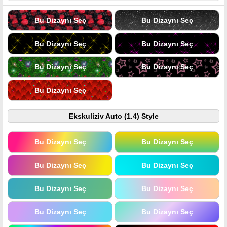
Bu Dizaynı Seç
Bu Dizaynı Seç
Bu Dizaynı Seç
Bu Dizaynı Seç
Bu Dizaynı Seç
Bu Dizaynı Seç
Bu Dizaynı Seç
Ekskuliziv Auto (1.4) Style
Bu Dizaynı Seç
Bu Dizaynı Seç
Bu Dizaynı Seç
Bu Dizaynı Seç
Bu Dizaynı Seç
Bu Dizaynı Seç
Bu Dizaynı Seç
Bu Dizaynı Seç