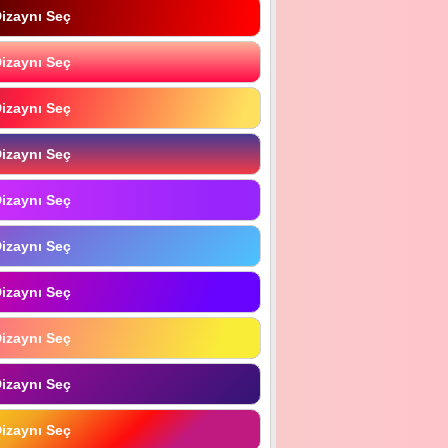
izaynı Seç
izaynı Seç
izaynı Seç
izaynı Seç
izaynı Seç
izaynı Seç
izaynı Seç
izaynı Seç
izaynı Seç
izaynı Seç