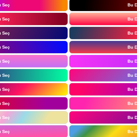
ı Seç
Bu D
ı Seç
Bu D
ı Seç
Bu D
ı Seç
Bu D
ı Seç
Bu D
ı Seç
Bu D
ı Seç
Bu D
ı Seç
Bu D
ı Seç
Bu D
ı Seç
Bu D