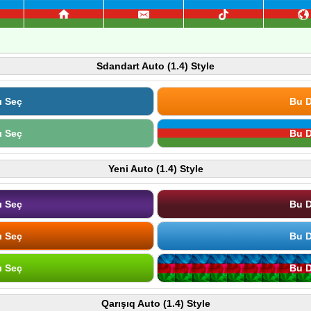
Sdandart Auto (1.4) Style
ı Seç
Bu D
ı Seç
Bu D
Yeni Auto (1.4) Style
ı Seç
Bu D
ı Seç
Bu D
ı Seç
Bu D
Qarışıq Auto (1.4) Style