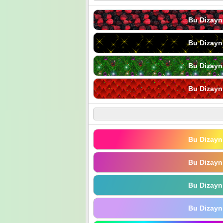
Bu Dizayn
Bu Dizayn
Bu Dizayn
Bu Dizayn
Bu Dizayn
Bu Dizayn
Bu Dizayn
Bu Dizayn