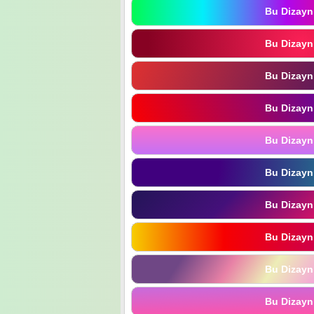
Bu Dizayn
Bu Dizayn
Bu Dizayn
Bu Dizayn
Bu Dizayn
Bu Dizayn
Bu Dizayn
Bu Dizayn
Bu Dizayn
Bu Dizayn