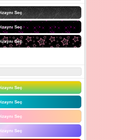
izaynı Seç
izaynı Seç
izaynı Seç
izaynı Seç
izaynı Seç
izaynı Seç
izaynı Seç