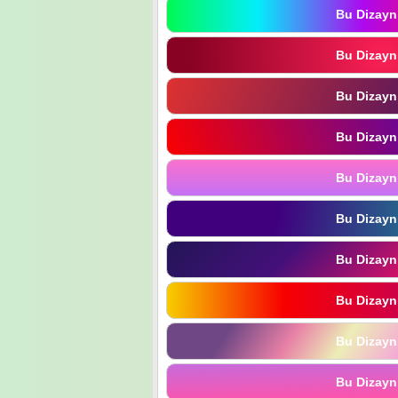
Bu Dizayn
Bu Dizayn
Bu Dizayn
Bu Dizayn
Bu Dizayn
Bu Dizayn
Bu Dizayn
Bu Dizayn
Bu Dizayn
Bu Dizayn