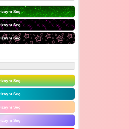
izaynı Seç
izaynı Seç
izaynı Seç
izaynı Seç
izaynı Seç
izaynı Seç
izaynı Seç