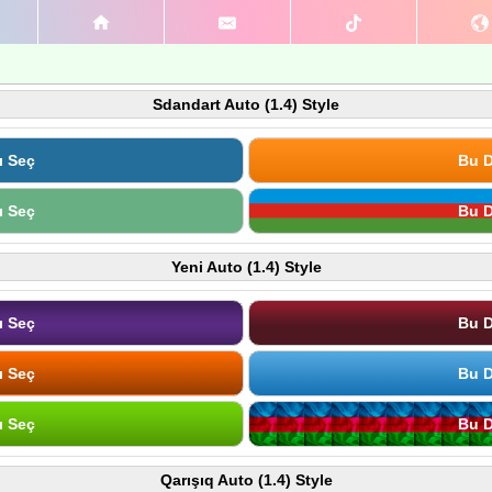
Sdandart Auto (1.4) Style
ı Seç
Bu D
ı Seç
Bu D
Yeni Auto (1.4) Style
ı Seç
Bu D
ı Seç
Bu D
ı Seç
Bu D
Qarışıq Auto (1.4) Style