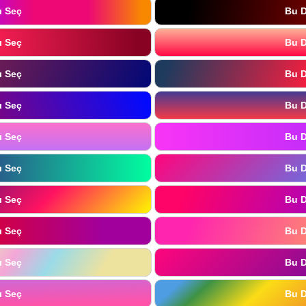
ı Seç
Bu D
ı Seç
Bu D
ı Seç
Bu D
ı Seç
Bu D
ı Seç
Bu D
ı Seç
Bu D
ı Seç
Bu D
ı Seç
Bu D
ı Seç
Bu D
ı Seç
Bu D