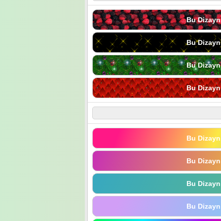
Bu Dizayn
Bu Dizayn
Bu Dizayn
Bu Dizayn
Bu Dizayn
Bu Dizayn
Bu Dizayn
Bu Dizayn