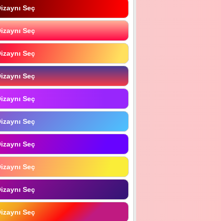
izaynı Seç
izaynı Seç
izaynı Seç
izaynı Seç
izaynı Seç
izaynı Seç
izaynı Seç
izaynı Seç
izaynı Seç
izaynı Seç