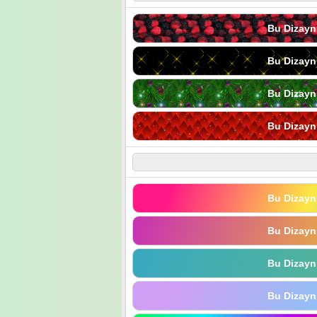
Bu Dizayn
Bu Dizayn
Bu Dizayn
Bu Dizayn
Bu Dizayn
Bu Dizayn
Bu Dizayn
Bu Dizayn