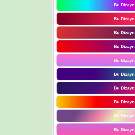
Bu Dizayn
Bu Dizayn
Bu Dizayn
Bu Dizayn
Bu Dizayn
Bu Dizayn
Bu Dizayn
Bu Dizayn
Bu Dizayn
Bu Dizayn