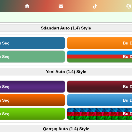
Sdandart Auto (1.4) Style
ı Seç
Bu D
ı Seç
Bu D
Yeni Auto (1.4) Style
ı Seç
Bu D
ı Seç
Bu D
ı Seç
Bu D
Qarışıq Auto (1.4) Style