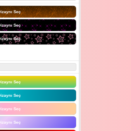
izaynı Seç
izaynı Seç
izaynı Seç
izaynı Seç
izaynı Seç
izaynı Seç
izaynı Seç