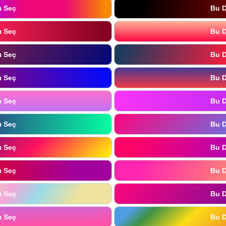
ı Seç
Bu D
ı Seç
Bu D
ı Seç
Bu D
ı Seç
Bu D
ı Seç
Bu D
ı Seç
Bu D
ı Seç
Bu D
ı Seç
Bu D
ı Seç
Bu D
ı Seç
Bu D