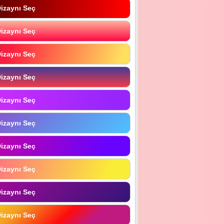
izaynı Seç
izaynı Seç
izaynı Seç
izaynı Seç
izaynı Seç
izaynı Seç
izaynı Seç
izaynı Seç
izaynı Seç
izaynı Seç