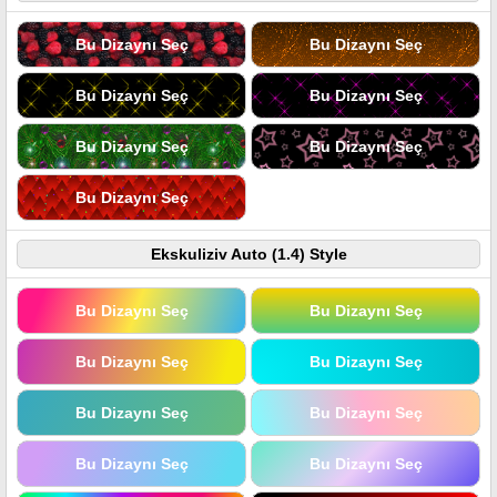
Bu Dizaynı Seç
Bu Dizaynı Seç
Bu Dizaynı Seç
Bu Dizaynı Seç
Bu Dizaynı Seç
Bu Dizaynı Seç
Bu Dizaynı Seç
Ekskuliziv Auto (1.4) Style
Bu Dizaynı Seç
Bu Dizaynı Seç
Bu Dizaynı Seç
Bu Dizaynı Seç
Bu Dizaynı Seç
Bu Dizaynı Seç
Bu Dizaynı Seç
Bu Dizaynı Seç