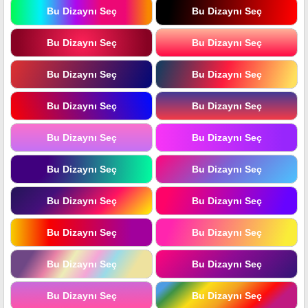
Bu Dizaynı Seç
Bu Dizaynı Seç
Bu Dizaynı Seç
Bu Dizaynı Seç
Bu Dizaynı Seç
Bu Dizaynı Seç
Bu Dizaynı Seç
Bu Dizaynı Seç
Bu Dizaynı Seç
Bu Dizaynı Seç
Bu Dizaynı Seç
Bu Dizaynı Seç
Bu Dizaynı Seç
Bu Dizaynı Seç
Bu Dizaynı Seç
Bu Dizaynı Seç
Bu Dizaynı Seç
Bu Dizaynı Seç
Bu Dizaynı Seç
Bu Dizaynı Seç