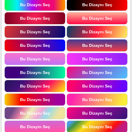
Bu Dizaynı Seç
Bu Dizaynı Seç
Bu Dizaynı Seç
Bu Dizaynı Seç
Bu Dizaynı Seç
Bu Dizaynı Seç
Bu Dizaynı Seç
Bu Dizaynı Seç
Bu Dizaynı Seç
Bu Dizaynı Seç
Bu Dizaynı Seç
Bu Dizaynı Seç
Bu Dizaynı Seç
Bu Dizaynı Seç
Bu Dizaynı Seç
Bu Dizaynı Seç
Bu Dizaynı Seç
Bu Dizaynı Seç
Bu Dizaynı Seç
Bu Dizaynı Seç