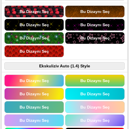
Bu Dizaynı Seç
Bu Dizaynı Seç
Bu Dizaynı Seç
Bu Dizaynı Seç
Bu Dizaynı Seç
Bu Dizaynı Seç
Bu Dizaynı Seç
Ekskuliziv Auto (1.4) Style
Bu Dizaynı Seç
Bu Dizaynı Seç
Bu Dizaynı Seç
Bu Dizaynı Seç
Bu Dizaynı Seç
Bu Dizaynı Seç
Bu Dizaynı Seç
Bu Dizaynı Seç