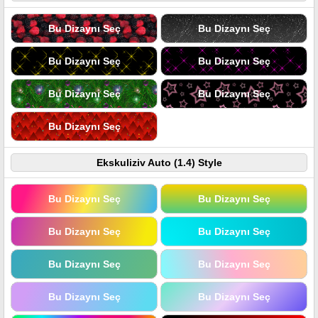
Bu Dizaynı Seç
Bu Dizaynı Seç
Bu Dizaynı Seç
Bu Dizaynı Seç
Bu Dizaynı Seç
Bu Dizaynı Seç
Bu Dizaynı Seç
Ekskuliziv Auto (1.4) Style
Bu Dizaynı Seç
Bu Dizaynı Seç
Bu Dizaynı Seç
Bu Dizaynı Seç
Bu Dizaynı Seç
Bu Dizaynı Seç
Bu Dizaynı Seç
Bu Dizaynı Seç