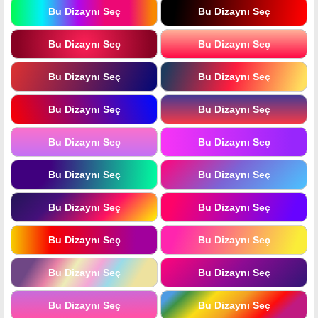
Bu Dizaynı Seç
Bu Dizaynı Seç
Bu Dizaynı Seç
Bu Dizaynı Seç
Bu Dizaynı Seç
Bu Dizaynı Seç
Bu Dizaynı Seç
Bu Dizaynı Seç
Bu Dizaynı Seç
Bu Dizaynı Seç
Bu Dizaynı Seç
Bu Dizaynı Seç
Bu Dizaynı Seç
Bu Dizaynı Seç
Bu Dizaynı Seç
Bu Dizaynı Seç
Bu Dizaynı Seç
Bu Dizaynı Seç
Bu Dizaynı Seç
Bu Dizaynı Seç