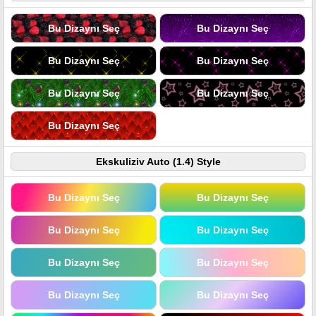
Bu Dizaynı Seç
Bu Dizaynı Seç
Bu Dizaynı Seç
Bu Dizaynı Seç
Bu Dizaynı Seç
Bu Dizaynı Seç
Bu Dizaynı Seç
Ekskuliziv Auto (1.4) Style
Bu Dizaynı Seç
Bu Dizaynı Seç
Bu Dizaynı Seç
Bu Dizaynı Seç
Bu Dizaynı Seç
Bu Dizaynı Seç
Bu Dizaynı Seç
Bu Dizaynı Seç