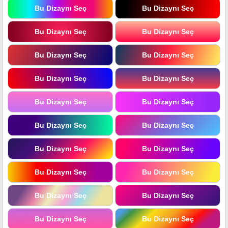
Bu Dizaynı Seç
Bu Dizaynı Seç
Bu Dizaynı Seç
Bu Dizaynı Seç
Bu Dizaynı Seç
Bu Dizaynı Seç
Bu Dizaynı Seç
Bu Dizaynı Seç
Bu Dizaynı Seç
Bu Dizaynı Seç
Bu Dizaynı Seç
Bu Dizaynı Seç
Bu Dizaynı Seç
Bu Dizaynı Seç
Bu Dizaynı Seç
Bu Dizaynı Seç
Bu Dizaynı Seç
Bu Dizaynı Seç
Bu Dizaynı Seç
Bu Dizaynı Seç