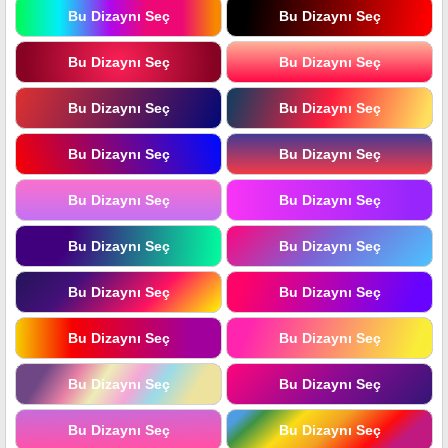
Bu Dizaynı Seç
Bu Dizaynı Seç
Bu Dizaynı Seç
Bu Dizaynı Seç
Bu Dizaynı Seç
Bu Dizaynı Seç
Bu Dizaynı Seç
Bu Dizaynı Seç
Bu Dizaynı Seç
Bu Dizaynı Seç
Bu Dizaynı Seç
Bu Dizaynı Seç
Bu Dizaynı Seç
Bu Dizaynı Seç
Bu Dizaynı Seç
Bu Dizaynı Seç
Bu Dizaynı Seç
Bu Dizaynı Seç
Bu Dizaynı Seç
Bu Dizaynı Seç