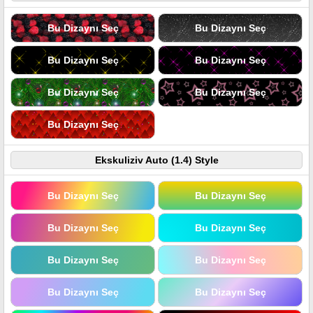
Bu Dizaynı Seç
Bu Dizaynı Seç
Bu Dizaynı Seç
Bu Dizaynı Seç
Bu Dizaynı Seç
Bu Dizaynı Seç
Bu Dizaynı Seç
Ekskuliziv Auto (1.4) Style
Bu Dizaynı Seç
Bu Dizaynı Seç
Bu Dizaynı Seç
Bu Dizaynı Seç
Bu Dizaynı Seç
Bu Dizaynı Seç
Bu Dizaynı Seç
Bu Dizaynı Seç