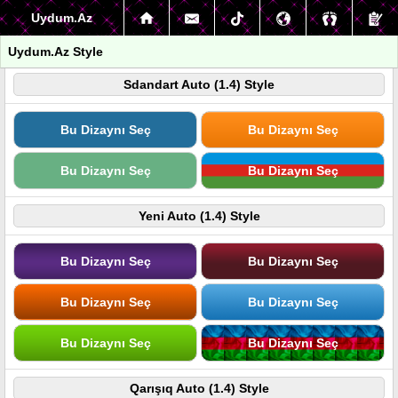
Uydum.Az
Uydum.Az Style
Sdandart Auto (1.4) Style
Bu Dizaynı Seç
Bu Dizaynı Seç
Bu Dizaynı Seç
Bu Dizaynı Seç
Yeni Auto (1.4) Style
Bu Dizaynı Seç
Bu Dizaynı Seç
Bu Dizaynı Seç
Bu Dizaynı Seç
Bu Dizaynı Seç
Bu Dizaynı Seç
Qarışıq Auto (1.4) Style