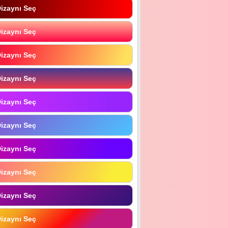
izaynı Seç
izaynı Seç
izaynı Seç
izaynı Seç
izaynı Seç
izaynı Seç
izaynı Seç
izaynı Seç
izaynı Seç
izaynı Seç