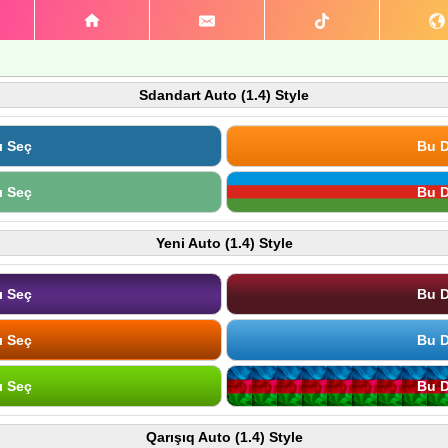
Sdandart Auto (1.4) Style
ı Seç
Bu D
ı Seç
Bu D
Yeni Auto (1.4) Style
ı Seç
Bu D
ı Seç
Bu D
ı Seç
Bu D
Qarışıq Auto (1.4) Style