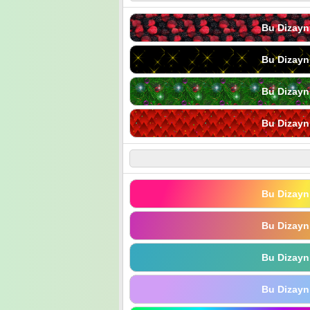
Bu Dizayn
Bu Dizayn
Bu Dizayn
Bu Dizayn
Bu Dizayn
Bu Dizayn
Bu Dizayn
Bu Dizayn