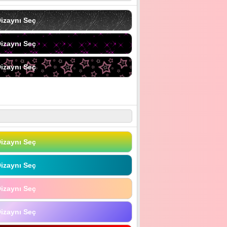
izaynı Seç
izaynı Seç
izaynı Seç
izaynı Seç
izaynı Seç
izaynı Seç
izaynı Seç