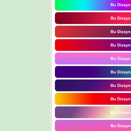
Bu Dizayn
Bu Dizayn
Bu Dizayn
Bu Dizayn
Bu Dizayn
Bu Dizayn
Bu Dizayn
Bu Dizayn
Bu Dizayn
Bu Dizayn