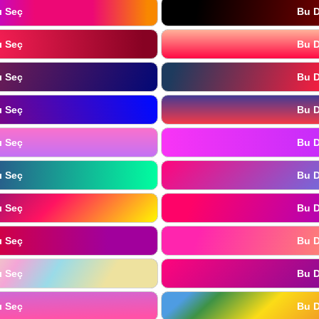
ı Seç
Bu D
ı Seç
Bu D
ı Seç
Bu D
ı Seç
Bu D
ı Seç
Bu D
ı Seç
Bu D
ı Seç
Bu D
ı Seç
Bu D
ı Seç
Bu D
ı Seç
Bu D