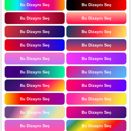
Bu Dizaynı Seç
Bu Dizaynı Seç
Bu Dizaynı Seç
Bu Dizaynı Seç
Bu Dizaynı Seç
Bu Dizaynı Seç
Bu Dizaynı Seç
Bu Dizaynı Seç
Bu Dizaynı Seç
Bu Dizaynı Seç
Bu Dizaynı Seç
Bu Dizaynı Seç
Bu Dizaynı Seç
Bu Dizaynı Seç
Bu Dizaynı Seç
Bu Dizaynı Seç
Bu Dizaynı Seç
Bu Dizaynı Seç
Bu Dizaynı Seç
Bu Dizaynı Seç