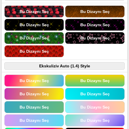
Bu Dizaynı Seç
Bu Dizaynı Seç
Bu Dizaynı Seç
Bu Dizaynı Seç
Bu Dizaynı Seç
Bu Dizaynı Seç
Bu Dizaynı Seç
Ekskuliziv Auto (1.4) Style
Bu Dizaynı Seç
Bu Dizaynı Seç
Bu Dizaynı Seç
Bu Dizaynı Seç
Bu Dizaynı Seç
Bu Dizaynı Seç
Bu Dizaynı Seç
Bu Dizaynı Seç