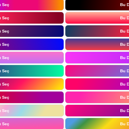
ı Seç
Bu D
ı Seç
Bu D
ı Seç
Bu D
ı Seç
Bu D
ı Seç
Bu D
ı Seç
Bu D
ı Seç
Bu D
ı Seç
Bu D
ı Seç
Bu D
ı Seç
Bu D