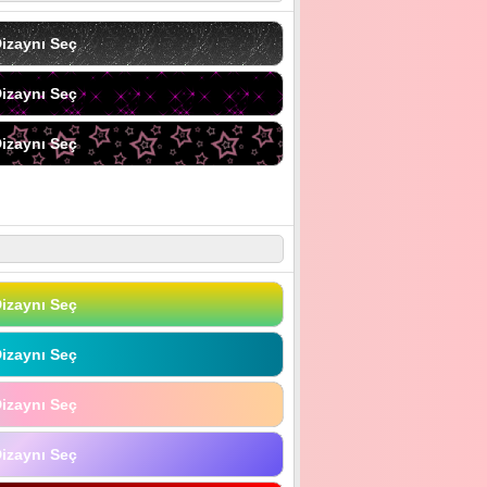
izaynı Seç
izaynı Seç
izaynı Seç
izaynı Seç
izaynı Seç
izaynı Seç
izaynı Seç