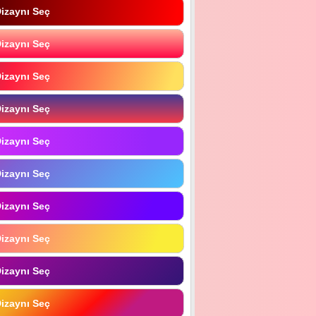
izaynı Seç
izaynı Seç
izaynı Seç
izaynı Seç
izaynı Seç
izaynı Seç
izaynı Seç
izaynı Seç
izaynı Seç
izaynı Seç