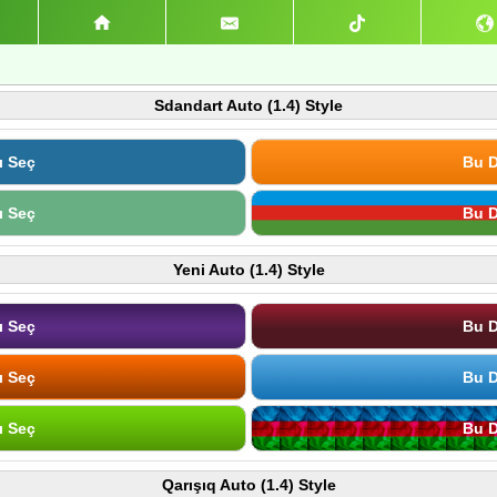
Sdandart Auto (1.4) Style
ı Seç
Bu D
ı Seç
Bu D
Yeni Auto (1.4) Style
ı Seç
Bu D
ı Seç
Bu D
ı Seç
Bu D
Qarışıq Auto (1.4) Style