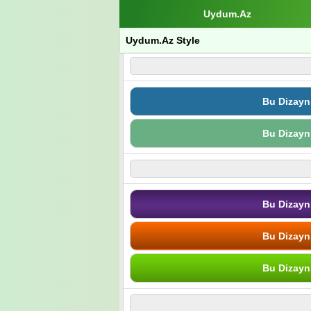
Uydum.Az
Uydum.Az Style
Bu Dizayn
Bu Dizayn
Bu Dizayn
Bu Dizayn
Bu Dizayn