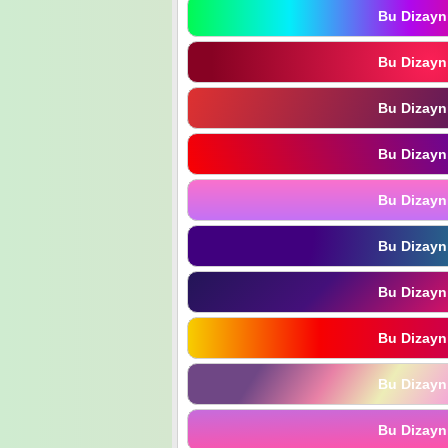
Bu Dizayn
Bu Dizayn
Bu Dizayn
Bu Dizayn
Bu Dizayn
Bu Dizayn
Bu Dizayn
Bu Dizayn
Bu Dizayn
Bu Dizayn