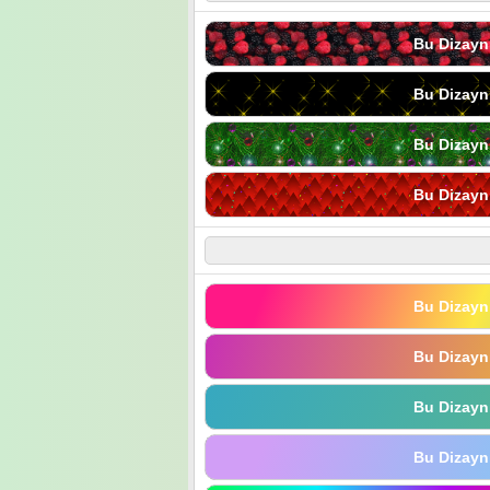
Bu Dizayn
Bu Dizayn
Bu Dizayn
Bu Dizayn
Bu Dizayn
Bu Dizayn
Bu Dizayn
Bu Dizayn