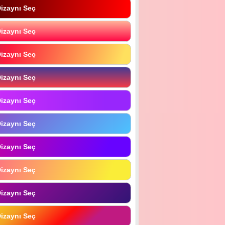
izaynı Seç
izaynı Seç
izaynı Seç
izaynı Seç
izaynı Seç
izaynı Seç
izaynı Seç
izaynı Seç
izaynı Seç
izaynı Seç