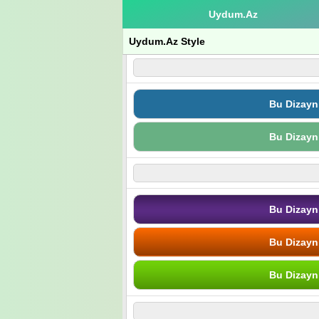
Uydum.Az
Uydum.Az Style
Bu Dizayn
Bu Dizayn
Bu Dizayn
Bu Dizayn
Bu Dizayn