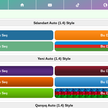
Sdandart Auto (1.4) Style
ı Seç
Bu D
ı Seç
Bu D
Yeni Auto (1.4) Style
ı Seç
Bu D
ı Seç
Bu D
ı Seç
Bu D
Qarışıq Auto (1.4) Style