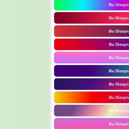
Bu Dizayn
Bu Dizayn
Bu Dizayn
Bu Dizayn
Bu Dizayn
Bu Dizayn
Bu Dizayn
Bu Dizayn
Bu Dizayn
Bu Dizayn