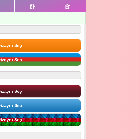
izaynı Seç
izaynı Seç
izaynı Seç
izaynı Seç
izaynı Seç