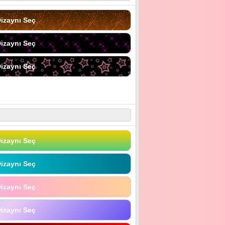
izaynı Seç
izaynı Seç
izaynı Seç
izaynı Seç
izaynı Seç
izaynı Seç
izaynı Seç