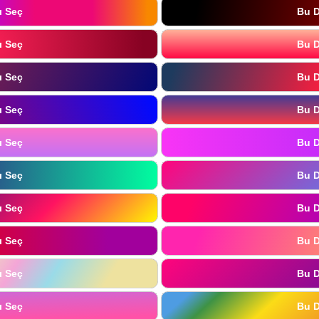
ı Seç
Bu D
ı Seç
Bu D
ı Seç
Bu D
ı Seç
Bu D
ı Seç
Bu D
ı Seç
Bu D
ı Seç
Bu D
ı Seç
Bu D
ı Seç
Bu D
ı Seç
Bu D