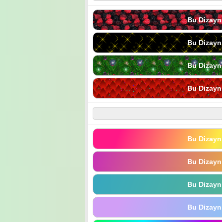
Bu Dizayn
Bu Dizayn
Bu Dizayn
Bu Dizayn
Bu Dizayn
Bu Dizayn
Bu Dizayn
Bu Dizayn