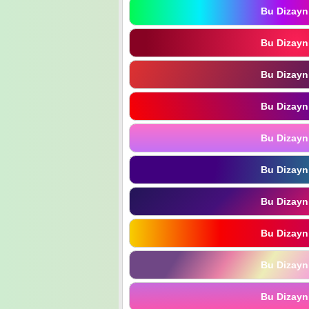
Bu Dizayn
Bu Dizayn
Bu Dizayn
Bu Dizayn
Bu Dizayn
Bu Dizayn
Bu Dizayn
Bu Dizayn
Bu Dizayn
Bu Dizayn