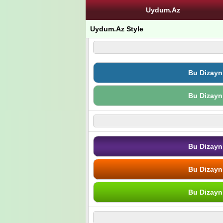
Uydum.Az
Uydum.Az Style
Bu Dizayn
Bu Dizayn
Bu Dizayn
Bu Dizayn
Bu Dizayn