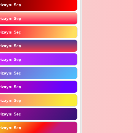
izaynı Seç
izaynı Seç
izaynı Seç
izaynı Seç
izaynı Seç
izaynı Seç
izaynı Seç
izaynı Seç
izaynı Seç
izaynı Seç