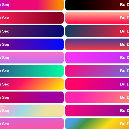
ı Seç
Bu D
ı Seç
Bu D
ı Seç
Bu D
ı Seç
Bu D
ı Seç
Bu D
ı Seç
Bu D
ı Seç
Bu D
ı Seç
Bu D
ı Seç
Bu D
ı Seç
Bu D