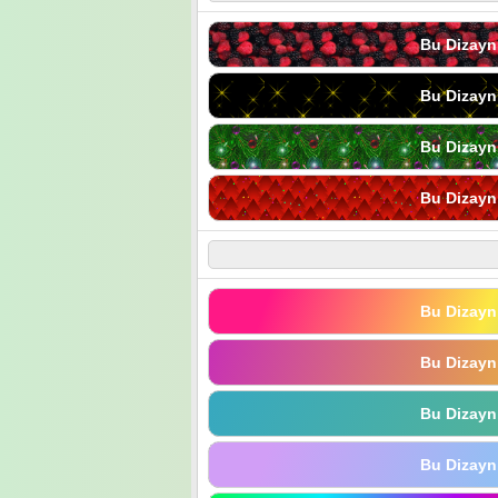
Bu Dizayn
Bu Dizayn
Bu Dizayn
Bu Dizayn
Bu Dizayn
Bu Dizayn
Bu Dizayn
Bu Dizayn