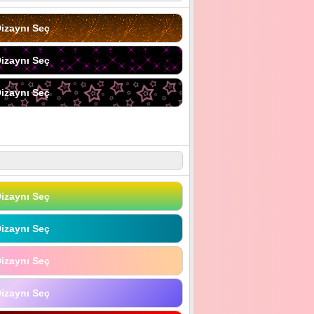
izaynı Seç
izaynı Seç
izaynı Seç
izaynı Seç
izaynı Seç
izaynı Seç
izaynı Seç