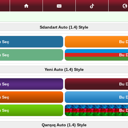
Sdandart Auto (1.4) Style
ı Seç
Bu D
ı Seç
Bu D
Yeni Auto (1.4) Style
ı Seç
Bu D
ı Seç
Bu D
ı Seç
Bu D
Qarışıq Auto (1.4) Style