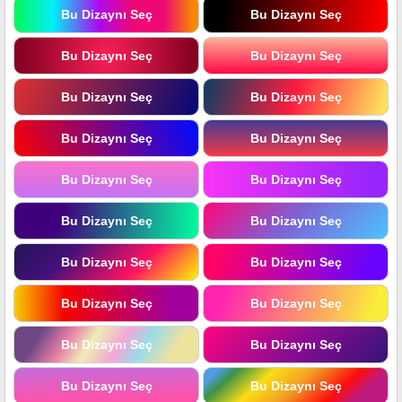
Bu Dizaynı Seç
Bu Dizaynı Seç
Bu Dizaynı Seç
Bu Dizaynı Seç
Bu Dizaynı Seç
Bu Dizaynı Seç
Bu Dizaynı Seç
Bu Dizaynı Seç
Bu Dizaynı Seç
Bu Dizaynı Seç
Bu Dizaynı Seç
Bu Dizaynı Seç
Bu Dizaynı Seç
Bu Dizaynı Seç
Bu Dizaynı Seç
Bu Dizaynı Seç
Bu Dizaynı Seç
Bu Dizaynı Seç
Bu Dizaynı Seç
Bu Dizaynı Seç