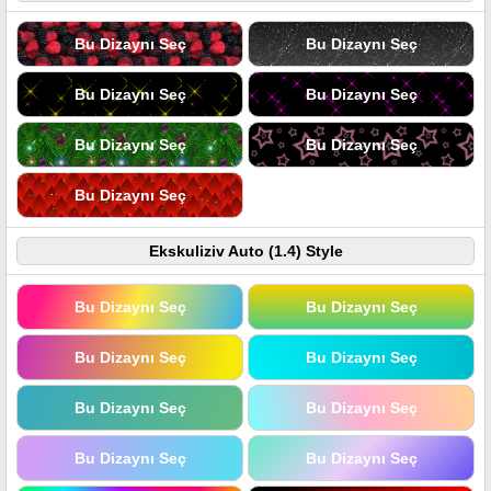
Bu Dizaynı Seç
Bu Dizaynı Seç
Bu Dizaynı Seç
Bu Dizaynı Seç
Bu Dizaynı Seç
Bu Dizaynı Seç
Bu Dizaynı Seç
Ekskuliziv Auto (1.4) Style
Bu Dizaynı Seç
Bu Dizaynı Seç
Bu Dizaynı Seç
Bu Dizaynı Seç
Bu Dizaynı Seç
Bu Dizaynı Seç
Bu Dizaynı Seç
Bu Dizaynı Seç