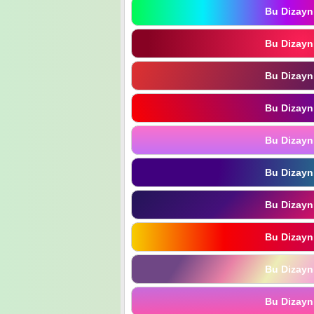
Bu Dizayn
Bu Dizayn
Bu Dizayn
Bu Dizayn
Bu Dizayn
Bu Dizayn
Bu Dizayn
Bu Dizayn
Bu Dizayn
Bu Dizayn