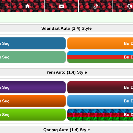
Sdandart Auto (1.4) Style
ı Seç
Bu D
ı Seç
Bu D
Yeni Auto (1.4) Style
ı Seç
Bu D
ı Seç
Bu D
ı Seç
Bu D
Qarışıq Auto (1.4) Style