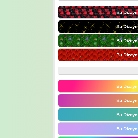
Bu Dizayn
Bu Dizayn
Bu Dizayn
Bu Dizayn
Bu Dizayn
Bu Dizayn
Bu Dizayn
Bu Dizayn