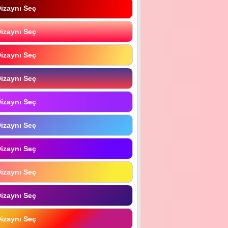
izaynı Seç
izaynı Seç
izaynı Seç
izaynı Seç
izaynı Seç
izaynı Seç
izaynı Seç
izaynı Seç
izaynı Seç
izaynı Seç