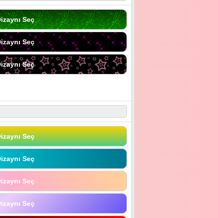
izaynı Seç
izaynı Seç
izaynı Seç
izaynı Seç
izaynı Seç
izaynı Seç
izaynı Seç