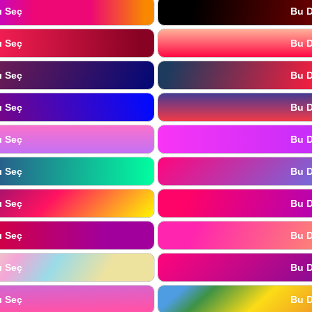
ı Seç
Bu D
ı Seç
Bu D
ı Seç
Bu D
ı Seç
Bu D
ı Seç
Bu D
ı Seç
Bu D
ı Seç
Bu D
ı Seç
Bu D
ı Seç
Bu D
ı Seç
Bu D