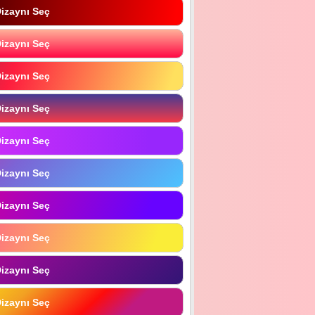
izaynı Seç
izaynı Seç
izaynı Seç
izaynı Seç
izaynı Seç
izaynı Seç
izaynı Seç
izaynı Seç
izaynı Seç
izaynı Seç