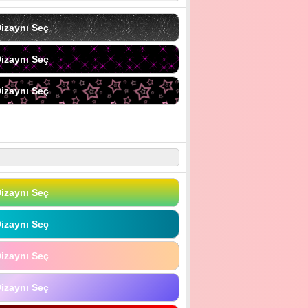
izaynı Seç
izaynı Seç
izaynı Seç
izaynı Seç
izaynı Seç
izaynı Seç
izaynı Seç