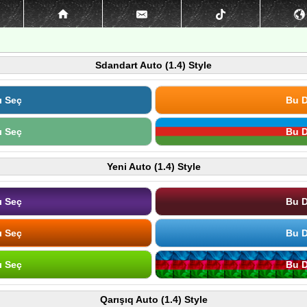
Sdandart Auto (1.4) Style
ı Seç
Bu D
ı Seç
Bu D
Yeni Auto (1.4) Style
ı Seç
Bu D
ı Seç
Bu D
ı Seç
Bu D
Qarışıq Auto (1.4) Style