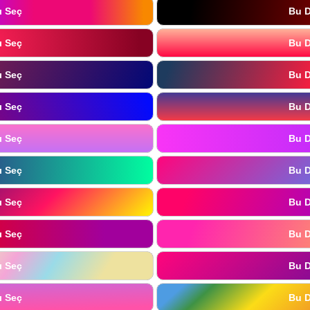
ı Seç
Bu D
ı Seç
Bu D
ı Seç
Bu D
ı Seç
Bu D
ı Seç
Bu D
ı Seç
Bu D
ı Seç
Bu D
ı Seç
Bu D
ı Seç
Bu D
ı Seç
Bu D