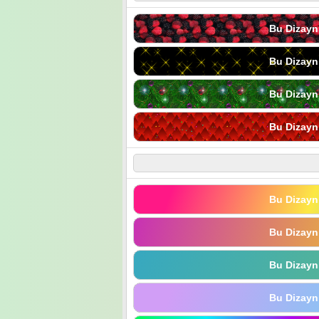
Bu Dizayn
Bu Dizayn
Bu Dizayn
Bu Dizayn
Bu Dizayn
Bu Dizayn
Bu Dizayn
Bu Dizayn