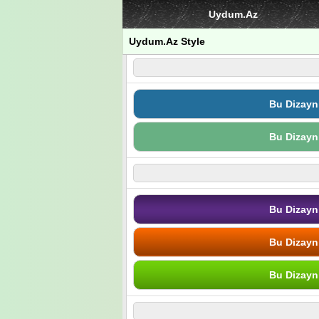
Uydum.Az
Uydum.Az Style
Bu Dizayn
Bu Dizayn
Bu Dizayn
Bu Dizayn
Bu Dizayn