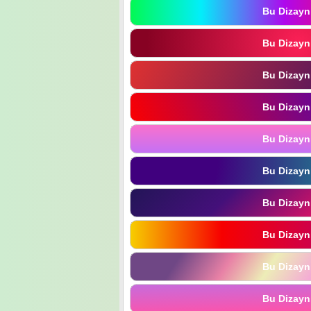
Bu Dizayn
Bu Dizayn
Bu Dizayn
Bu Dizayn
Bu Dizayn
Bu Dizayn
Bu Dizayn
Bu Dizayn
Bu Dizayn
Bu Dizayn