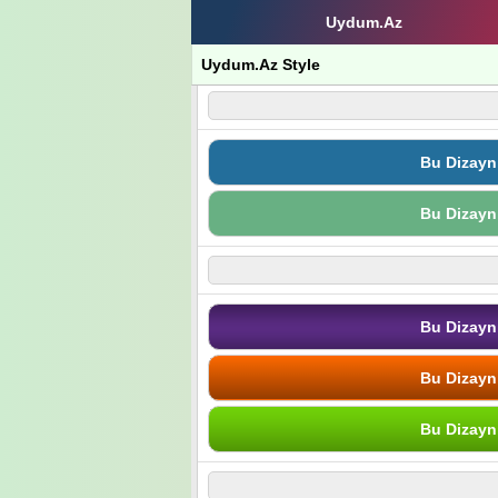
Uydum.Az
Uydum.Az Style
Bu Dizayn
Bu Dizayn
Bu Dizayn
Bu Dizayn
Bu Dizayn