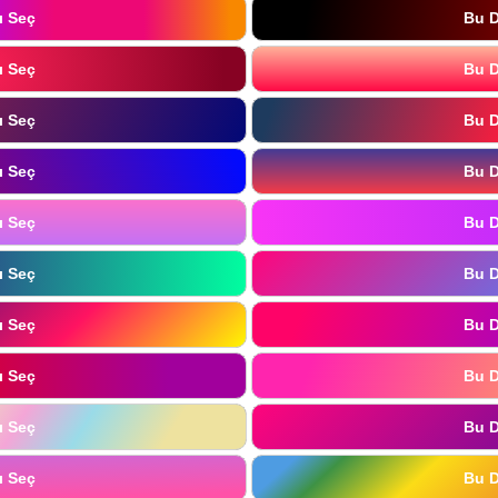
ı Seç
Bu D
ı Seç
Bu D
ı Seç
Bu D
ı Seç
Bu D
ı Seç
Bu D
ı Seç
Bu D
ı Seç
Bu D
ı Seç
Bu D
ı Seç
Bu D
ı Seç
Bu D