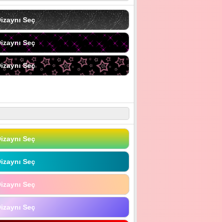
izaynı Seç
izaynı Seç
izaynı Seç
izaynı Seç
izaynı Seç
izaynı Seç
izaynı Seç