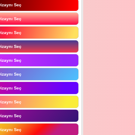
izaynı Seç
izaynı Seç
izaynı Seç
izaynı Seç
izaynı Seç
izaynı Seç
izaynı Seç
izaynı Seç
izaynı Seç
izaynı Seç