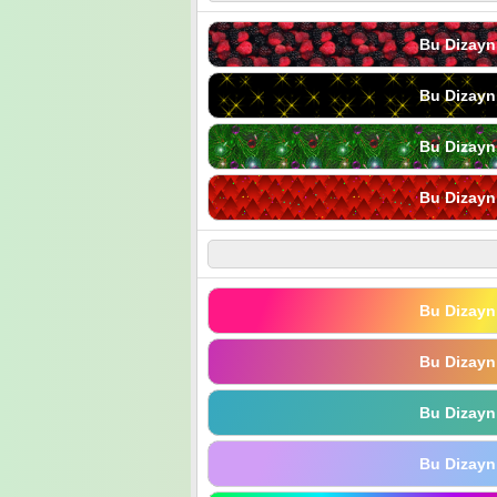
Bu Dizayn
Bu Dizayn
Bu Dizayn
Bu Dizayn
Bu Dizayn
Bu Dizayn
Bu Dizayn
Bu Dizayn