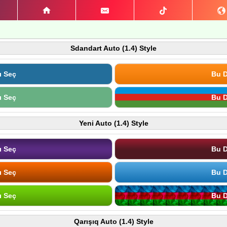
Sdandart Auto (1.4) Style
ı Seç
Bu D
ı Seç
Bu D
Yeni Auto (1.4) Style
ı Seç
Bu D
ı Seç
Bu D
ı Seç
Bu D
Qarışıq Auto (1.4) Style