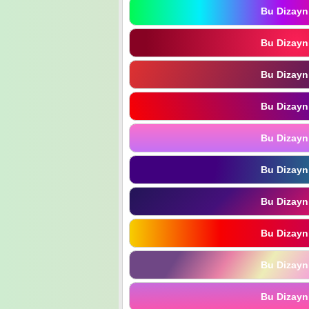
Bu Dizayn
Bu Dizayn
Bu Dizayn
Bu Dizayn
Bu Dizayn
Bu Dizayn
Bu Dizayn
Bu Dizayn
Bu Dizayn
Bu Dizayn