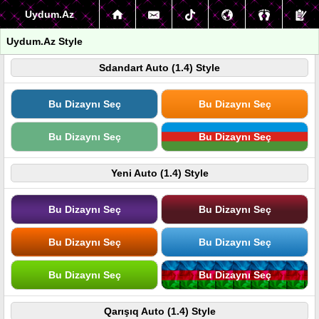
Uydum.Az
Uydum.Az Style
Sdandart Auto (1.4) Style
Bu Dizaynı Seç
Bu Dizaynı Seç
Bu Dizaynı Seç
Bu Dizaynı Seç
Yeni Auto (1.4) Style
Bu Dizaynı Seç
Bu Dizaynı Seç
Bu Dizaynı Seç
Bu Dizaynı Seç
Bu Dizaynı Seç
Bu Dizaynı Seç
Qarışıq Auto (1.4) Style