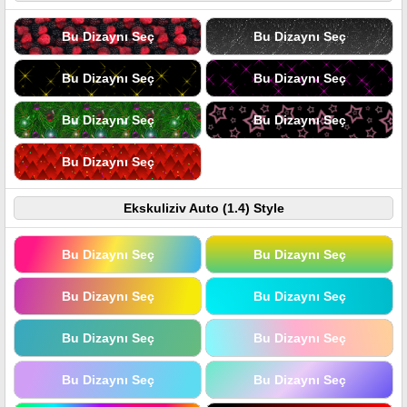
Bu Dizaynı Seç
Bu Dizaynı Seç
Bu Dizaynı Seç
Bu Dizaynı Seç
Bu Dizaynı Seç
Bu Dizaynı Seç
Bu Dizaynı Seç
Ekskuliziv Auto (1.4) Style
Bu Dizaynı Seç
Bu Dizaynı Seç
Bu Dizaynı Seç
Bu Dizaynı Seç
Bu Dizaynı Seç
Bu Dizaynı Seç
Bu Dizaynı Seç
Bu Dizaynı Seç