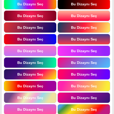
Bu Dizaynı Seç
Bu Dizaynı Seç
Bu Dizaynı Seç
Bu Dizaynı Seç
Bu Dizaynı Seç
Bu Dizaynı Seç
Bu Dizaynı Seç
Bu Dizaynı Seç
Bu Dizaynı Seç
Bu Dizaynı Seç
Bu Dizaynı Seç
Bu Dizaynı Seç
Bu Dizaynı Seç
Bu Dizaynı Seç
Bu Dizaynı Seç
Bu Dizaynı Seç
Bu Dizaynı Seç
Bu Dizaynı Seç
Bu Dizaynı Seç
Bu Dizaynı Seç