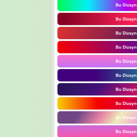
Bu Dizayn
Bu Dizayn
Bu Dizayn
Bu Dizayn
Bu Dizayn
Bu Dizayn
Bu Dizayn
Bu Dizayn
Bu Dizayn
Bu Dizayn