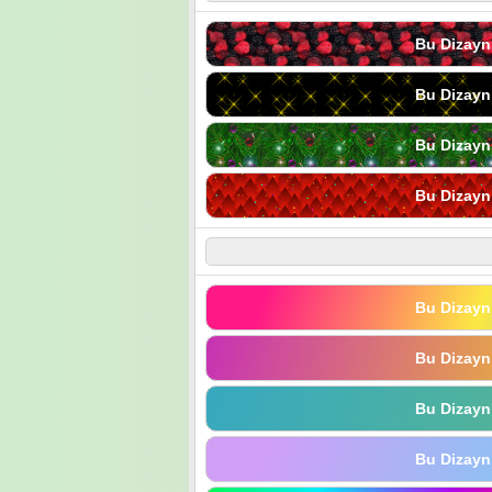
Bu Dizayn
Bu Dizayn
Bu Dizayn
Bu Dizayn
Bu Dizayn
Bu Dizayn
Bu Dizayn
Bu Dizayn