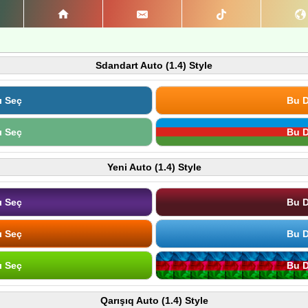
Sdandart Auto (1.4) Style
ı Seç
Bu D
ı Seç
Bu D
Yeni Auto (1.4) Style
ı Seç
Bu D
ı Seç
Bu D
ı Seç
Bu D
Qarışıq Auto (1.4) Style