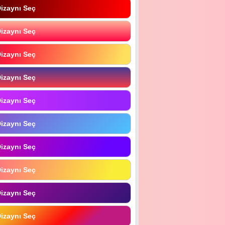
izaynı Seç
izaynı Seç
izaynı Seç
izaynı Seç
izaynı Seç
izaynı Seç
izaynı Seç
izaynı Seç
izaynı Seç
izaynı Seç