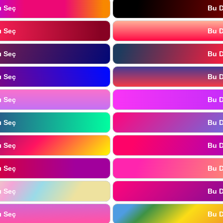
ı Seç
Bu D
ı Seç
Bu D
ı Seç
Bu D
ı Seç
Bu D
ı Seç
Bu D
ı Seç
Bu D
ı Seç
Bu D
ı Seç
Bu D
ı Seç
Bu D
ı Seç
Bu D