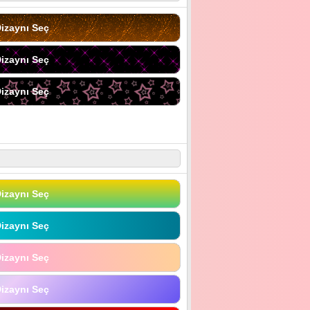
izaynı Seç
izaynı Seç
izaynı Seç
izaynı Seç
izaynı Seç
izaynı Seç
izaynı Seç