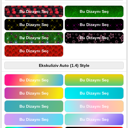
Bu Dizaynı Seç
Bu Dizaynı Seç
Bu Dizaynı Seç
Bu Dizaynı Seç
Bu Dizaynı Seç
Bu Dizaynı Seç
Bu Dizaynı Seç
Ekskuliziv Auto (1.4) Style
Bu Dizaynı Seç
Bu Dizaynı Seç
Bu Dizaynı Seç
Bu Dizaynı Seç
Bu Dizaynı Seç
Bu Dizaynı Seç
Bu Dizaynı Seç
Bu Dizaynı Seç