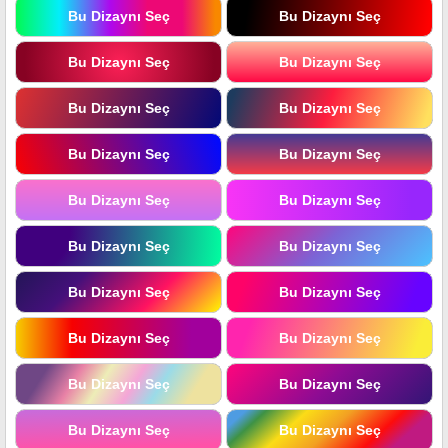
Bu Dizaynı Seç
Bu Dizaynı Seç
Bu Dizaynı Seç
Bu Dizaynı Seç
Bu Dizaynı Seç
Bu Dizaynı Seç
Bu Dizaynı Seç
Bu Dizaynı Seç
Bu Dizaynı Seç
Bu Dizaynı Seç
Bu Dizaynı Seç
Bu Dizaynı Seç
Bu Dizaynı Seç
Bu Dizaynı Seç
Bu Dizaynı Seç
Bu Dizaynı Seç
Bu Dizaynı Seç
Bu Dizaynı Seç
Bu Dizaynı Seç
Bu Dizaynı Seç