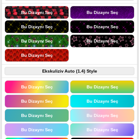
Bu Dizaynı Seç
Bu Dizaynı Seç
Bu Dizaynı Seç
Bu Dizaynı Seç
Bu Dizaynı Seç
Bu Dizaynı Seç
Bu Dizaynı Seç
Ekskuliziv Auto (1.4) Style
Bu Dizaynı Seç
Bu Dizaynı Seç
Bu Dizaynı Seç
Bu Dizaynı Seç
Bu Dizaynı Seç
Bu Dizaynı Seç
Bu Dizaynı Seç
Bu Dizaynı Seç