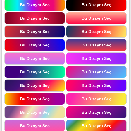
Bu Dizaynı Seç
Bu Dizaynı Seç
Bu Dizaynı Seç
Bu Dizaynı Seç
Bu Dizaynı Seç
Bu Dizaynı Seç
Bu Dizaynı Seç
Bu Dizaynı Seç
Bu Dizaynı Seç
Bu Dizaynı Seç
Bu Dizaynı Seç
Bu Dizaynı Seç
Bu Dizaynı Seç
Bu Dizaynı Seç
Bu Dizaynı Seç
Bu Dizaynı Seç
Bu Dizaynı Seç
Bu Dizaynı Seç
Bu Dizaynı Seç
Bu Dizaynı Seç