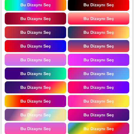
Bu Dizaynı Seç
Bu Dizaynı Seç
Bu Dizaynı Seç
Bu Dizaynı Seç
Bu Dizaynı Seç
Bu Dizaynı Seç
Bu Dizaynı Seç
Bu Dizaynı Seç
Bu Dizaynı Seç
Bu Dizaynı Seç
Bu Dizaynı Seç
Bu Dizaynı Seç
Bu Dizaynı Seç
Bu Dizaynı Seç
Bu Dizaynı Seç
Bu Dizaynı Seç
Bu Dizaynı Seç
Bu Dizaynı Seç
Bu Dizaynı Seç
Bu Dizaynı Seç