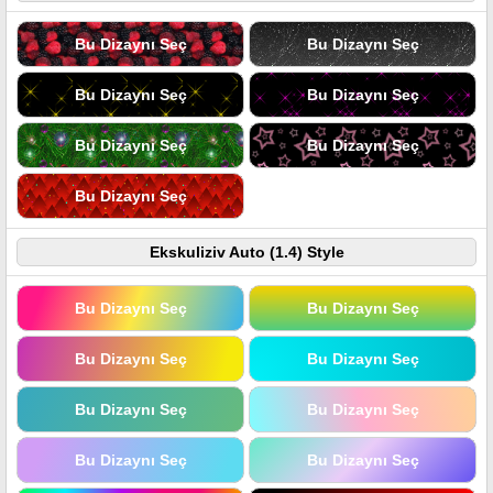
Bu Dizaynı Seç
Bu Dizaynı Seç
Bu Dizaynı Seç
Bu Dizaynı Seç
Bu Dizaynı Seç
Bu Dizaynı Seç
Bu Dizaynı Seç
Ekskuliziv Auto (1.4) Style
Bu Dizaynı Seç
Bu Dizaynı Seç
Bu Dizaynı Seç
Bu Dizaynı Seç
Bu Dizaynı Seç
Bu Dizaynı Seç
Bu Dizaynı Seç
Bu Dizaynı Seç