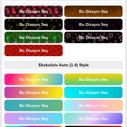
Bu Dizaynı Seç
Bu Dizaynı Seç
Bu Dizaynı Seç
Bu Dizaynı Seç
Bu Dizaynı Seç
Bu Dizaynı Seç
Bu Dizaynı Seç
Ekskuliziv Auto (1.4) Style
Bu Dizaynı Seç
Bu Dizaynı Seç
Bu Dizaynı Seç
Bu Dizaynı Seç
Bu Dizaynı Seç
Bu Dizaynı Seç
Bu Dizaynı Seç
Bu Dizaynı Seç