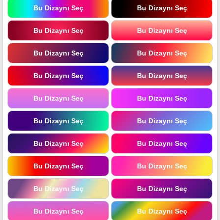
Bu Dizaynı Seç
Bu Dizaynı Seç
Bu Dizaynı Seç
Bu Dizaynı Seç
Bu Dizaynı Seç
Bu Dizaynı Seç
Bu Dizaynı Seç
Bu Dizaynı Seç
Bu Dizaynı Seç
Bu Dizaynı Seç
Bu Dizaynı Seç
Bu Dizaynı Seç
Bu Dizaynı Seç
Bu Dizaynı Seç
Bu Dizaynı Seç
Bu Dizaynı Seç
Bu Dizaynı Seç
Bu Dizaynı Seç
Bu Dizaynı Seç
Bu Dizaynı Seç