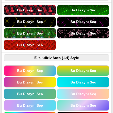
Bu Dizaynı Seç
Bu Dizaynı Seç
Bu Dizaynı Seç
Bu Dizaynı Seç
Bu Dizaynı Seç
Bu Dizaynı Seç
Bu Dizaynı Seç
Ekskuliziv Auto (1.4) Style
Bu Dizaynı Seç
Bu Dizaynı Seç
Bu Dizaynı Seç
Bu Dizaynı Seç
Bu Dizaynı Seç
Bu Dizaynı Seç
Bu Dizaynı Seç
Bu Dizaynı Seç