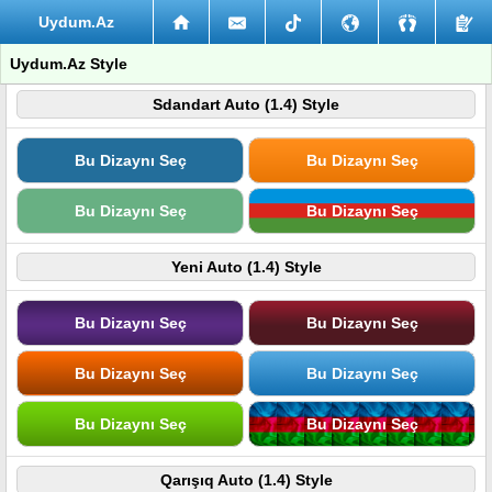
Uydum.Az
Uydum.Az Style
Sdandart Auto (1.4) Style
Bu Dizaynı Seç
Bu Dizaynı Seç
Bu Dizaynı Seç
Bu Dizaynı Seç
Yeni Auto (1.4) Style
Bu Dizaynı Seç
Bu Dizaynı Seç
Bu Dizaynı Seç
Bu Dizaynı Seç
Bu Dizaynı Seç
Bu Dizaynı Seç
Qarışıq Auto (1.4) Style