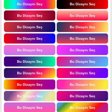
Bu Dizaynı Seç
Bu Dizaynı Seç
Bu Dizaynı Seç
Bu Dizaynı Seç
Bu Dizaynı Seç
Bu Dizaynı Seç
Bu Dizaynı Seç
Bu Dizaynı Seç
Bu Dizaynı Seç
Bu Dizaynı Seç
Bu Dizaynı Seç
Bu Dizaynı Seç
Bu Dizaynı Seç
Bu Dizaynı Seç
Bu Dizaynı Seç
Bu Dizaynı Seç
Bu Dizaynı Seç
Bu Dizaynı Seç
Bu Dizaynı Seç
Bu Dizaynı Seç