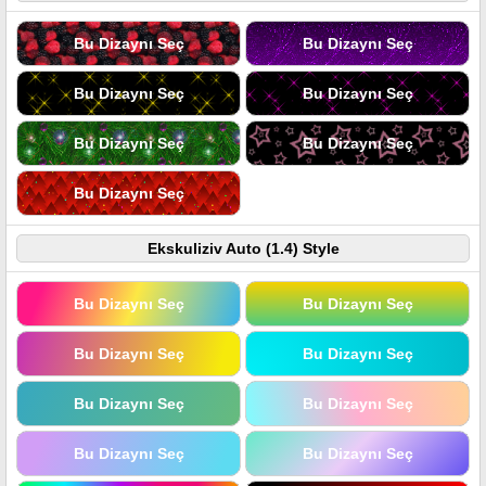
Bu Dizaynı Seç
Bu Dizaynı Seç
Bu Dizaynı Seç
Bu Dizaynı Seç
Bu Dizaynı Seç
Bu Dizaynı Seç
Bu Dizaynı Seç
Ekskuliziv Auto (1.4) Style
Bu Dizaynı Seç
Bu Dizaynı Seç
Bu Dizaynı Seç
Bu Dizaynı Seç
Bu Dizaynı Seç
Bu Dizaynı Seç
Bu Dizaynı Seç
Bu Dizaynı Seç