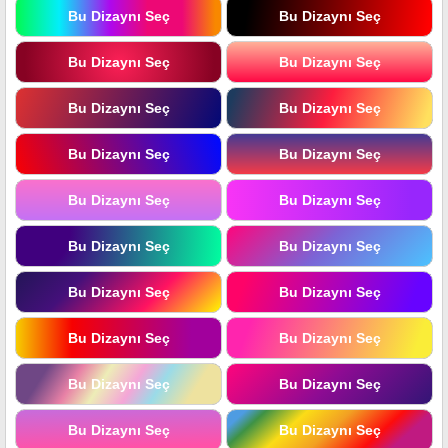
Bu Dizaynı Seç
Bu Dizaynı Seç
Bu Dizaynı Seç
Bu Dizaynı Seç
Bu Dizaynı Seç
Bu Dizaynı Seç
Bu Dizaynı Seç
Bu Dizaynı Seç
Bu Dizaynı Seç
Bu Dizaynı Seç
Bu Dizaynı Seç
Bu Dizaynı Seç
Bu Dizaynı Seç
Bu Dizaynı Seç
Bu Dizaynı Seç
Bu Dizaynı Seç
Bu Dizaynı Seç
Bu Dizaynı Seç
Bu Dizaynı Seç
Bu Dizaynı Seç