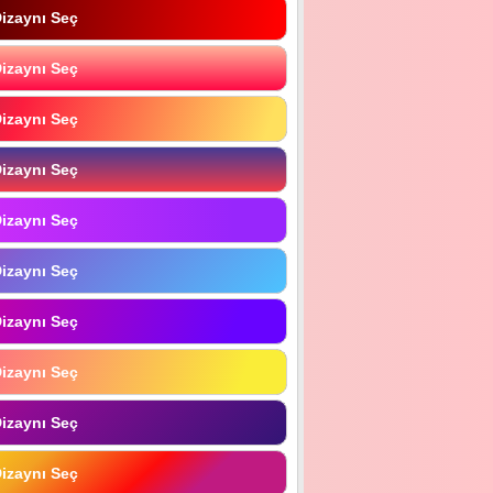
izaynı Seç
izaynı Seç
izaynı Seç
izaynı Seç
izaynı Seç
izaynı Seç
izaynı Seç
izaynı Seç
izaynı Seç
izaynı Seç