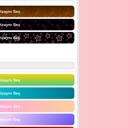
izaynı Seç
izaynı Seç
izaynı Seç
izaynı Seç
izaynı Seç
izaynı Seç
izaynı Seç