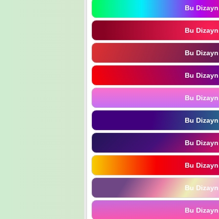
Bu Dizayn
Bu Dizayn
Bu Dizayn
Bu Dizayn
Bu Dizayn
Bu Dizayn
Bu Dizayn
Bu Dizayn
Bu Dizayn
Bu Dizayn