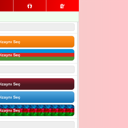
izaynı Seç
izaynı Seç
izaynı Seç
izaynı Seç
izaynı Seç