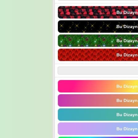
Bu Dizayn
Bu Dizayn
Bu Dizayn
Bu Dizayn
Bu Dizayn
Bu Dizayn
Bu Dizayn
Bu Dizayn