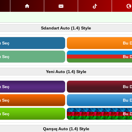
Sdandart Auto (1.4) Style
ı Seç
Bu D
ı Seç
Bu D
Yeni Auto (1.4) Style
ı Seç
Bu D
ı Seç
Bu D
ı Seç
Bu D
Qarışıq Auto (1.4) Style