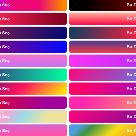
ı Seç
Bu D
ı Seç
Bu D
ı Seç
Bu D
ı Seç
Bu D
ı Seç
Bu D
ı Seç
Bu D
ı Seç
Bu D
ı Seç
Bu D
ı Seç
Bu D
ı Seç
Bu D