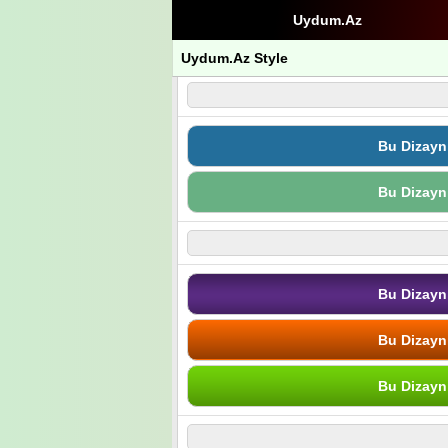
Uydum.Az
Uydum.Az Style
Bu Dizayn
Bu Dizayn
Bu Dizayn
Bu Dizayn
Bu Dizayn