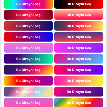
Bu Dizaynı Seç
Bu Dizaynı Seç
Bu Dizaynı Seç
Bu Dizaynı Seç
Bu Dizaynı Seç
Bu Dizaynı Seç
Bu Dizaynı Seç
Bu Dizaynı Seç
Bu Dizaynı Seç
Bu Dizaynı Seç
Bu Dizaynı Seç
Bu Dizaynı Seç
Bu Dizaynı Seç
Bu Dizaynı Seç
Bu Dizaynı Seç
Bu Dizaynı Seç
Bu Dizaynı Seç
Bu Dizaynı Seç
Bu Dizaynı Seç
Bu Dizaynı Seç