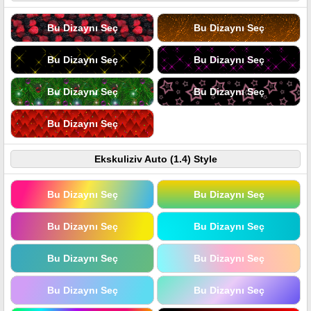
Bu Dizaynı Seç
Bu Dizaynı Seç
Bu Dizaynı Seç
Bu Dizaynı Seç
Bu Dizaynı Seç
Bu Dizaynı Seç
Bu Dizaynı Seç
Ekskuliziv Auto (1.4) Style
Bu Dizaynı Seç
Bu Dizaynı Seç
Bu Dizaynı Seç
Bu Dizaynı Seç
Bu Dizaynı Seç
Bu Dizaynı Seç
Bu Dizaynı Seç
Bu Dizaynı Seç