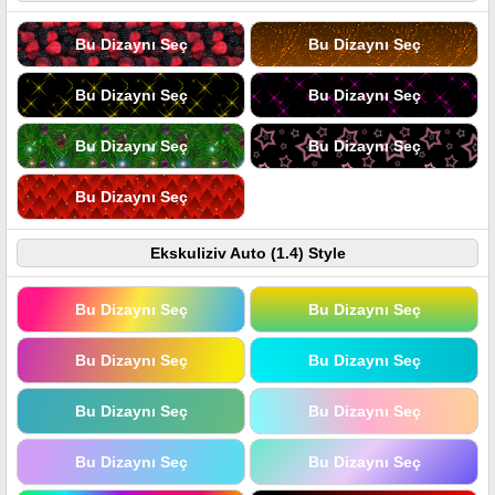
Bu Dizaynı Seç
Bu Dizaynı Seç
Bu Dizaynı Seç
Bu Dizaynı Seç
Bu Dizaynı Seç
Bu Dizaynı Seç
Bu Dizaynı Seç
Ekskuliziv Auto (1.4) Style
Bu Dizaynı Seç
Bu Dizaynı Seç
Bu Dizaynı Seç
Bu Dizaynı Seç
Bu Dizaynı Seç
Bu Dizaynı Seç
Bu Dizaynı Seç
Bu Dizaynı Seç