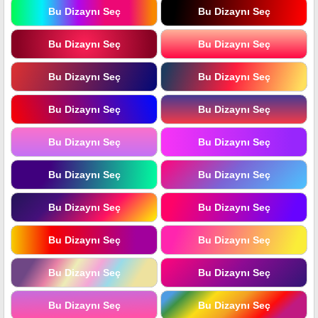
Bu Dizaynı Seç
Bu Dizaynı Seç
Bu Dizaynı Seç
Bu Dizaynı Seç
Bu Dizaynı Seç
Bu Dizaynı Seç
Bu Dizaynı Seç
Bu Dizaynı Seç
Bu Dizaynı Seç
Bu Dizaynı Seç
Bu Dizaynı Seç
Bu Dizaynı Seç
Bu Dizaynı Seç
Bu Dizaynı Seç
Bu Dizaynı Seç
Bu Dizaynı Seç
Bu Dizaynı Seç
Bu Dizaynı Seç
Bu Dizaynı Seç
Bu Dizaynı Seç