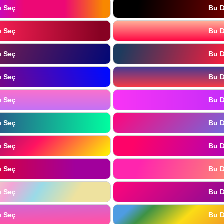
ı Seç
Bu D
ı Seç
Bu D
ı Seç
Bu D
ı Seç
Bu D
ı Seç
Bu D
ı Seç
Bu D
ı Seç
Bu D
ı Seç
Bu D
ı Seç
Bu D
ı Seç
Bu D