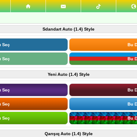
Sdandart Auto (1.4) Style
ı Seç
Bu D
ı Seç
Bu D
Yeni Auto (1.4) Style
ı Seç
Bu D
ı Seç
Bu D
ı Seç
Bu D
Qarışıq Auto (1.4) Style