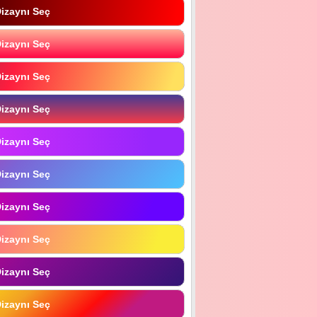
izaynı Seç
izaynı Seç
izaynı Seç
izaynı Seç
izaynı Seç
izaynı Seç
izaynı Seç
izaynı Seç
izaynı Seç
izaynı Seç