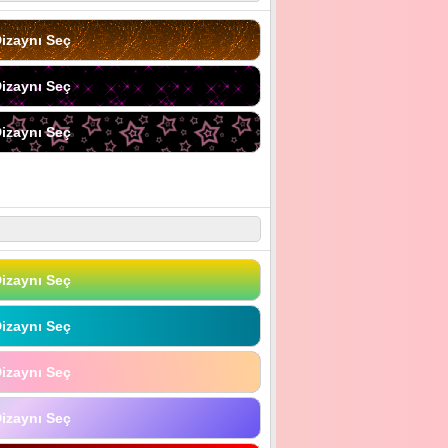
izaynı Seç
izaynı Seç
izaynı Seç
izaynı Seç
izaynı Seç
izaynı Seç
izaynı Seç