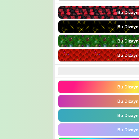
Bu Dizayn
Bu Dizayn
Bu Dizayn
Bu Dizayn
Bu Dizayn
Bu Dizayn
Bu Dizayn
Bu Dizayn