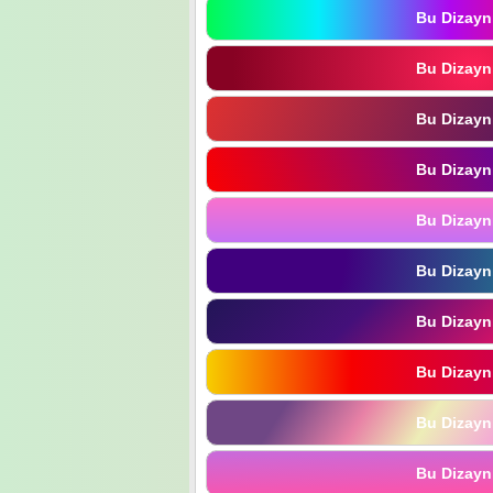
Bu Dizayn
Bu Dizayn
Bu Dizayn
Bu Dizayn
Bu Dizayn
Bu Dizayn
Bu Dizayn
Bu Dizayn
Bu Dizayn
Bu Dizayn