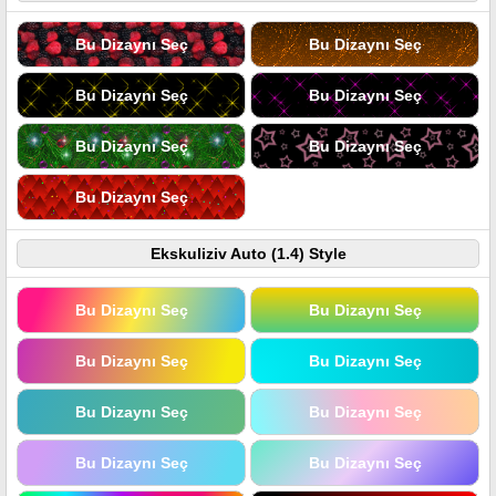
Bu Dizaynı Seç
Bu Dizaynı Seç
Bu Dizaynı Seç
Bu Dizaynı Seç
Bu Dizaynı Seç
Bu Dizaynı Seç
Bu Dizaynı Seç
Ekskuliziv Auto (1.4) Style
Bu Dizaynı Seç
Bu Dizaynı Seç
Bu Dizaynı Seç
Bu Dizaynı Seç
Bu Dizaynı Seç
Bu Dizaynı Seç
Bu Dizaynı Seç
Bu Dizaynı Seç