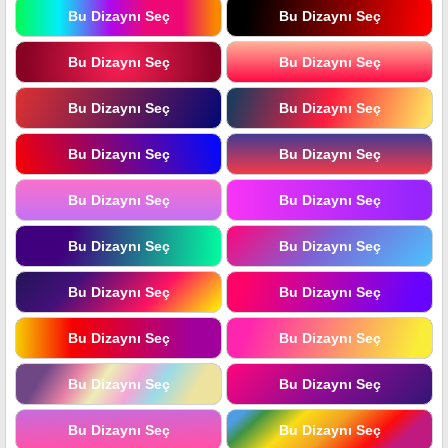
Bu Dizaynı Seç
Bu Dizaynı Seç
Bu Dizaynı Seç
Bu Dizaynı Seç
Bu Dizaynı Seç
Bu Dizaynı Seç
Bu Dizaynı Seç
Bu Dizaynı Seç
Bu Dizaynı Seç
Bu Dizaynı Seç
Bu Dizaynı Seç
Bu Dizaynı Seç
Bu Dizaynı Seç
Bu Dizaynı Seç
Bu Dizaynı Seç
Bu Dizaynı Seç
Bu Dizaynı Seç
Bu Dizaynı Seç
Bu Dizaynı Seç
Bu Dizaynı Seç