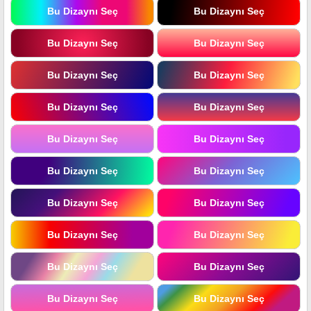
Bu Dizaynı Seç
Bu Dizaynı Seç
Bu Dizaynı Seç
Bu Dizaynı Seç
Bu Dizaynı Seç
Bu Dizaynı Seç
Bu Dizaynı Seç
Bu Dizaynı Seç
Bu Dizaynı Seç
Bu Dizaynı Seç
Bu Dizaynı Seç
Bu Dizaynı Seç
Bu Dizaynı Seç
Bu Dizaynı Seç
Bu Dizaynı Seç
Bu Dizaynı Seç
Bu Dizaynı Seç
Bu Dizaynı Seç
Bu Dizaynı Seç
Bu Dizaynı Seç