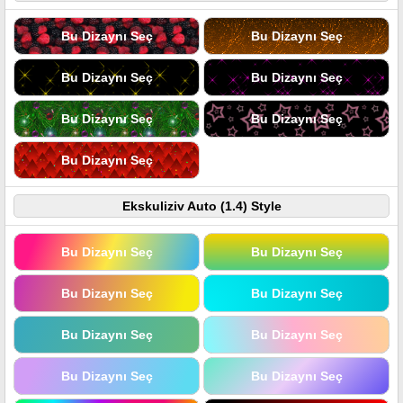
Bu Dizaynı Seç
Bu Dizaynı Seç
Bu Dizaynı Seç
Bu Dizaynı Seç
Bu Dizaynı Seç
Bu Dizaynı Seç
Bu Dizaynı Seç
Ekskuliziv Auto (1.4) Style
Bu Dizaynı Seç
Bu Dizaynı Seç
Bu Dizaynı Seç
Bu Dizaynı Seç
Bu Dizaynı Seç
Bu Dizaynı Seç
Bu Dizaynı Seç
Bu Dizaynı Seç