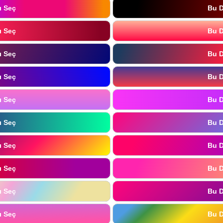
ı Seç
Bu D
ı Seç
Bu D
ı Seç
Bu D
ı Seç
Bu D
ı Seç
Bu D
ı Seç
Bu D
ı Seç
Bu D
ı Seç
Bu D
ı Seç
Bu D
ı Seç
Bu D