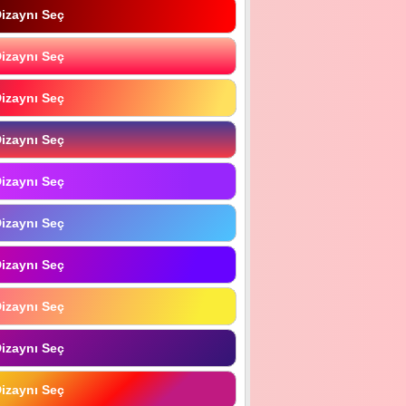
izaynı Seç
izaynı Seç
izaynı Seç
izaynı Seç
izaynı Seç
izaynı Seç
izaynı Seç
izaynı Seç
izaynı Seç
izaynı Seç