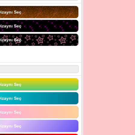
izaynı Seç
izaynı Seç
izaynı Seç
izaynı Seç
izaynı Seç
izaynı Seç
izaynı Seç