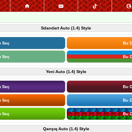
Sdandart Auto (1.4) Style
ı Seç
Bu D
ı Seç
Bu D
Yeni Auto (1.4) Style
ı Seç
Bu D
ı Seç
Bu D
ı Seç
Bu D
Qarışıq Auto (1.4) Style