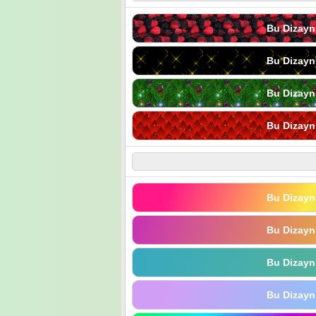
Bu Dizayn
Bu Dizayn
Bu Dizayn
Bu Dizayn
Bu Dizayn
Bu Dizayn
Bu Dizayn
Bu Dizayn