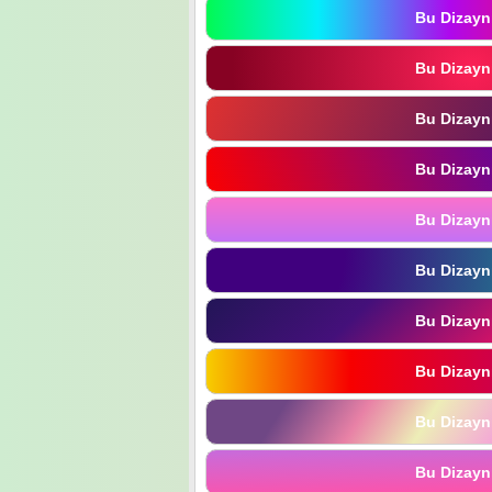
Bu Dizayn
Bu Dizayn
Bu Dizayn
Bu Dizayn
Bu Dizayn
Bu Dizayn
Bu Dizayn
Bu Dizayn
Bu Dizayn
Bu Dizayn