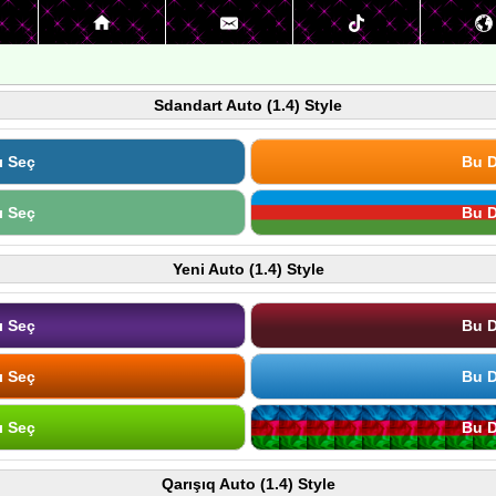
Sdandart Auto (1.4) Style
ı Seç
Bu D
ı Seç
Bu D
Yeni Auto (1.4) Style
ı Seç
Bu D
ı Seç
Bu D
ı Seç
Bu D
Qarışıq Auto (1.4) Style