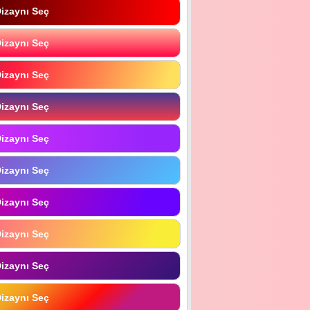
izaynı Seç
izaynı Seç
izaynı Seç
izaynı Seç
izaynı Seç
izaynı Seç
izaynı Seç
izaynı Seç
izaynı Seç
izaynı Seç