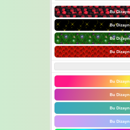
Bu Dizayn
Bu Dizayn
Bu Dizayn
Bu Dizayn
Bu Dizayn
Bu Dizayn
Bu Dizayn
Bu Dizayn