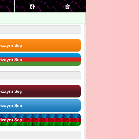
izaynı Seç
izaynı Seç
izaynı Seç
izaynı Seç
izaynı Seç