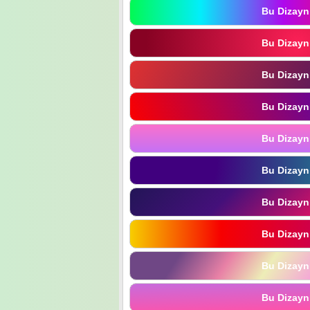
Bu Dizayn
Bu Dizayn
Bu Dizayn
Bu Dizayn
Bu Dizayn
Bu Dizayn
Bu Dizayn
Bu Dizayn
Bu Dizayn
Bu Dizayn