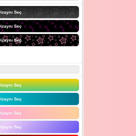
izaynı Seç
izaynı Seç
izaynı Seç
izaynı Seç
izaynı Seç
izaynı Seç
izaynı Seç