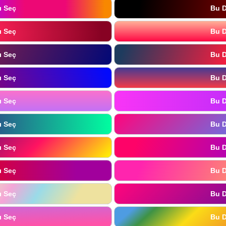
ı Seç
Bu D
ı Seç
Bu D
ı Seç
Bu D
ı Seç
Bu D
ı Seç
Bu D
ı Seç
Bu D
ı Seç
Bu D
ı Seç
Bu D
ı Seç
Bu D
ı Seç
Bu D