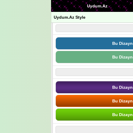
Uydum.Az
Uydum.Az Style
Bu Dizayn
Bu Dizayn
Bu Dizayn
Bu Dizayn
Bu Dizayn