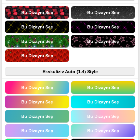
Bu Dizaynı Seç
Bu Dizaynı Seç
Bu Dizaynı Seç
Bu Dizaynı Seç
Bu Dizaynı Seç
Bu Dizaynı Seç
Bu Dizaynı Seç
Ekskuliziv Auto (1.4) Style
Bu Dizaynı Seç
Bu Dizaynı Seç
Bu Dizaynı Seç
Bu Dizaynı Seç
Bu Dizaynı Seç
Bu Dizaynı Seç
Bu Dizaynı Seç
Bu Dizaynı Seç