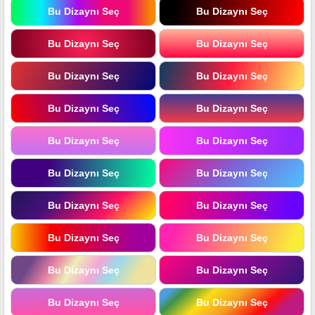
Bu Dizaynı Seç
Bu Dizaynı Seç
Bu Dizaynı Seç
Bu Dizaynı Seç
Bu Dizaynı Seç
Bu Dizaynı Seç
Bu Dizaynı Seç
Bu Dizaynı Seç
Bu Dizaynı Seç
Bu Dizaynı Seç
Bu Dizaynı Seç
Bu Dizaynı Seç
Bu Dizaynı Seç
Bu Dizaynı Seç
Bu Dizaynı Seç
Bu Dizaynı Seç
Bu Dizaynı Seç
Bu Dizaynı Seç
Bu Dizaynı Seç
Bu Dizaynı Seç